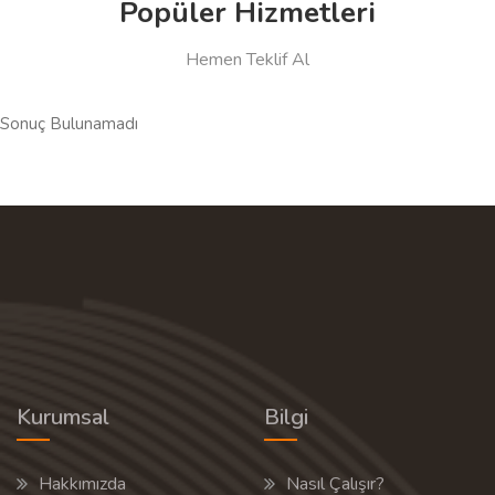
Popüler Hizmetleri
Hemen Teklif Al
Sonuç Bulunamadı
Kurumsal
Bilgi
Hakkımızda
Nasıl Çalışır?