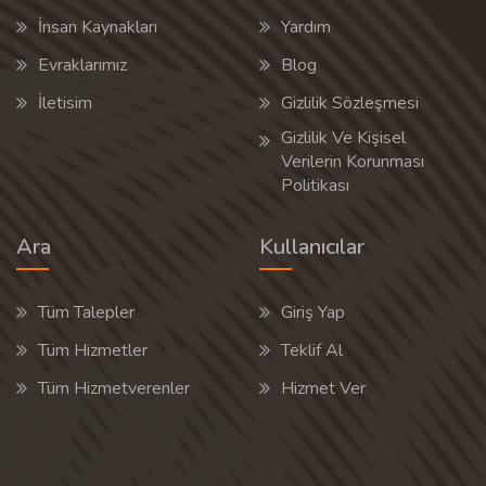
İnsan Kaynakları
Yardım
Evraklarımız
Blog
İletisim
Gizlilik Sözleşmesi
Gizlilik Ve Kişisel
Verilerin Korunması
Politikası
Ara
Kullanıcılar
Tüm Talepler
Giriş Yap
Tüm Hizmetler
Teklif Al
Tüm Hizmetverenler
Hizmet Ver