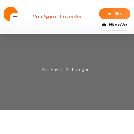
Giriş
Hizmet Ver
Ana Sayfa
Kategori