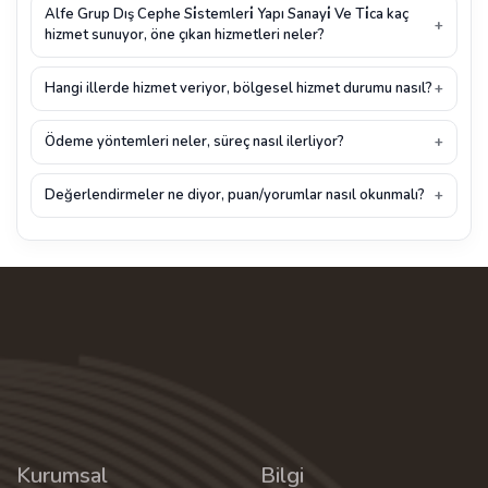
Alfe Grup Dış Cephe Si̇stemleri̇ Yapı Sanayi̇ Ve Ti̇ca kaç
hizmet sunuyor, öne çıkan hizmetleri neler?
Hangi illerde hizmet veriyor, bölgesel hizmet durumu nasıl?
Ödeme yöntemleri neler, süreç nasıl ilerliyor?
Değerlendirmeler ne diyor, puan/yorumlar nasıl okunmalı?
Kurumsal
Bilgi