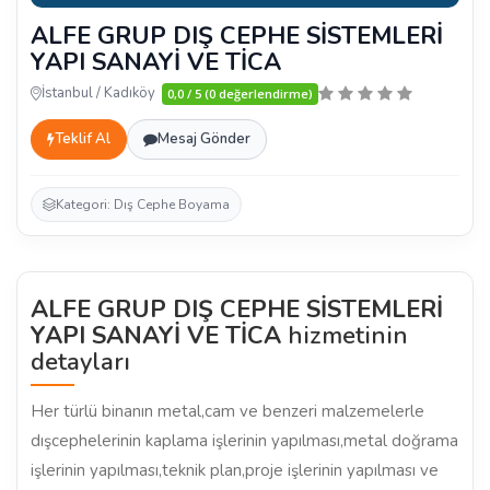
ALFE GRUP DIŞ CEPHE SİSTEMLERİ
YAPI SANAYİ VE TİCA
İstanbul / Kadıköy
0,0 / 5 (0 değerlendirme)
Teklif Al
Mesaj Gönder
Kategori: Dış Cephe Boyama
ALFE GRUP DIŞ CEPHE SİSTEMLERİ
YAPI SANAYİ VE TİCA
hizmetinin
detayları
Her türlü binanın metal,cam ve benzeri malzemelerle
dışcephelerinin kaplama işlerinin yapılması,metal doğrama
işlerinin yapılması,teknik plan,proje işlerinin yapılması ve