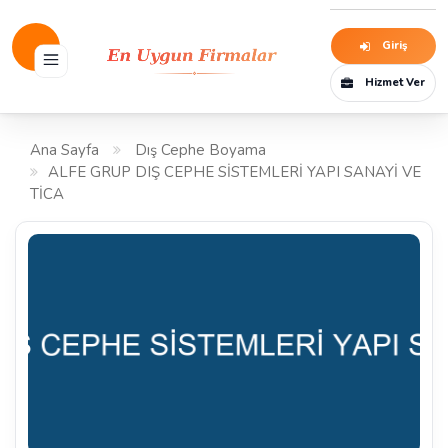
Giriş
Hizmet Ver
Ana Sayfa
Dış Cephe Boyama
ALFE GRUP DIŞ CEPHE SİSTEMLERİ YAPI SANAYİ VE
TİCA