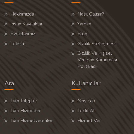
Hakkımızda
Nasıl Çalışır?
İnsan Kaynakları
Yardım
Evraklarımız
Blog
İletisim
Gizlilik Sözleşmesi
Gizlilik Ve Kişisel
Verilerin Korunması
Politikası
Ara
Kullanıcılar
Tüm Talepler
Giriş Yap
Tüm Hizmetler
Teklif Al
Tüm Hizmetverenler
Hizmet Ver