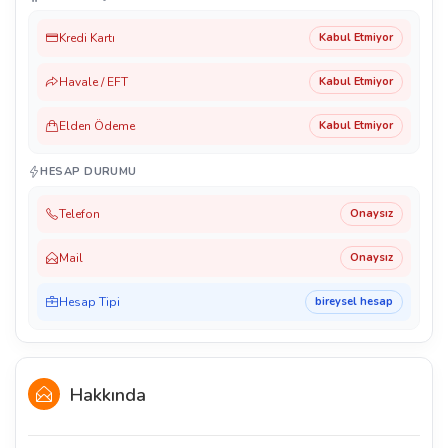
Kredi Kartı
Kabul Etmiyor
Havale / EFT
Kabul Etmiyor
Elden Ödeme
Kabul Etmiyor
HESAP DURUMU
Telefon
Onaysız
Mail
Onaysız
Hesap Tipi
bireysel hesap
Hakkında