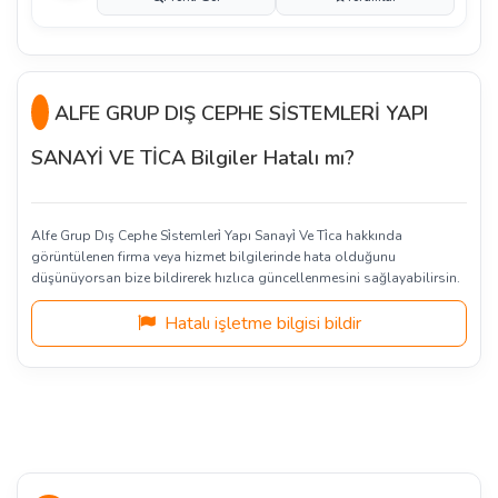
ALFE GRUP DIŞ CEPHE SİSTEMLERİ YAPI
SANAYİ VE TİCA Bilgiler Hatalı mı?
Alfe Grup Dış Cephe Si̇stemleri̇ Yapı Sanayi̇ Ve Ti̇ca hakkında
görüntülenen firma veya hizmet bilgilerinde hata olduğunu
düşünüyorsan bize bildirerek hızlıca güncellenmesini sağlayabilirsin.
Hatalı işletme bilgisi bildir