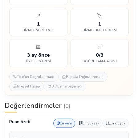
📍
🏷️
1
1
HIZMET VERILEN İL
HIZMET KATEGORISI
📅
✅
3 ay önce
0/3
ÜYELIK SÜRESI
DOĞRULAMA ADIMI
Telefon Doğrulanmadı
E-posta Doğrulanmadı
bireysel hesap
0 Ödeme Seçeneği
Değerlendirmeler
(0)
Puan özeti
En yeni
En yüksek
En düşük