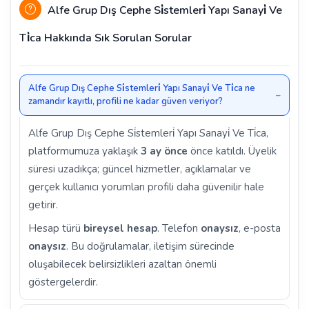
Alfe Grup Dış Cephe Si̇stemleri̇ Yapı Sanayi̇ Ve
Ti̇ca Hakkında Sık Sorulan Sorular
Alfe Grup Dış Cephe Si̇stemleri̇ Yapı Sanayi̇ Ve Ti̇ca ne
zamandır kayıtlı, profili ne kadar güven veriyor?
Alfe Grup Dış Cephe Si̇stemleri̇ Yapı Sanayi̇ Ve Ti̇ca,
platformumuza yaklaşık
3 ay önce
önce katıldı. Üyelik
süresi uzadıkça; güncel hizmetler, açıklamalar ve
gerçek kullanıcı yorumları profili daha güvenilir hale
getirir.
Hesap türü
bireysel hesap
. Telefon
onaysız
, e-posta
onaysız
. Bu doğrulamalar, iletişim sürecinde
oluşabilecek belirsizlikleri azaltan önemli
göstergelerdir.