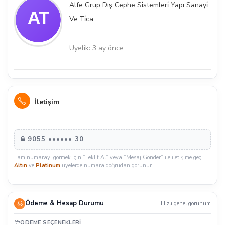
Alfe Grup Dış Cephe Si̇stemleri̇ Yapı Sanayi̇
Ve Ti̇ca
Üyelik: 3 ay önce
İletişim
9055 •••••• 30
Tam numarayı görmek için “Teklif Al” veya “Mesaj Gönder” ile iletişime geç.
Altın
ve
Platinum
üyelerde numara doğrudan görünür.
Ödeme & Hesap Durumu
Hızlı genel görünüm
ÖDEME SEÇENEKLERI