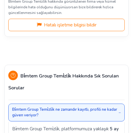
Bi̇mtem Group Temi̇zli̇k hakkında görüntülenen firma veya hizmet
bilgilerinde hata olduğunu düşünüyorsan bize bildirerek hızlıca
güncellenmesini sağlayabilirsin.
Hatalı işletme bilgisi bildir
Bi̇mtem Group Temi̇zli̇k Hakkında Sık Sorulan
Sorular
Bi̇mtem Group Temi̇zli̇k ne zamandır kayıtlı, profili ne kadar
güven veriyor?
Bi̇mtem Group Temi̇zli̇k, platformumuza yaklaşık
5 ay