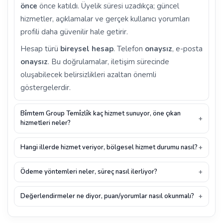
önce
önce katıldı. Üyelik süresi uzadıkça; güncel
hizmetler, açıklamalar ve gerçek kullanıcı yorumları
profili daha güvenilir hale getirir.
Hesap türü
bireysel hesap
. Telefon
onaysız
, e-posta
onaysız
. Bu doğrulamalar, iletişim sürecinde
oluşabilecek belirsizlikleri azaltan önemli
göstergelerdir.
Bi̇mtem Group Temi̇zli̇k kaç hizmet sunuyor, öne çıkan
hizmetleri neler?
Hangi illerde hizmet veriyor, bölgesel hizmet durumu nasıl?
Ödeme yöntemleri neler, süreç nasıl ilerliyor?
Değerlendirmeler ne diyor, puan/yorumlar nasıl okunmalı?