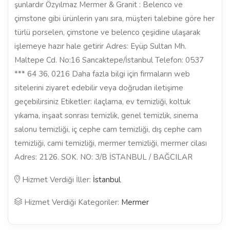
şunlardır Özyılmaz Mermer & Granit : Belenco ve
çimstone gibi ürünlerin yanı sıra, müşteri talebine göre her
türlü porselen, çimstone ve belenco çeşidine ulaşarak
işlemeye hazır hale getirir Adres: Eyüp Sultan Mh.
Maltepe Cd. No:16 Sancaktepe/İstanbul Telefon: 0537
*** 64 36, 0216 Daha fazla bilgi için firmaların web
sitelerini ziyaret edebilir veya doğrudan iletişime
geçebilirsiniz Etiketler: ilaçlama, ev temizliği, koltuk
yıkama, inşaat sonrası temizlik, genel temizlik, sinema
salonu temizliği, iç cephe cam temizliği, dış cephe cam
temizliği, cami temizliği, mermer temizliği, mermer cilası
Adres: 2126. SOK. NO: 3/B İSTANBUL / BAĞCILAR
Hizmet Verdiği İller:
İstanbul
Hizmet Verdiği Kategoriler:
Mermer