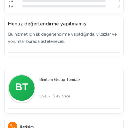
2★
0
1★
0
Henüz değerlendirme yapılmamış
Bu hizmet için ilk değerlendirme yapıldığında, yıldızlar ve
yorumlar burada listelenecek.
Bi̇mtem Group Temi̇zli̇k
Üyelik: 5 ay önce
İletişim