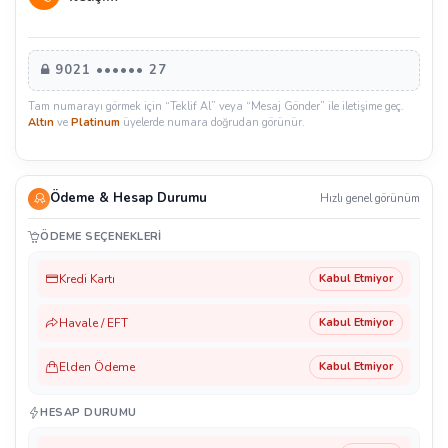
9021 •••••• 27
Tam numarayı görmek için “Teklif Al” veya “Mesaj Gönder” ile iletişime geç.
Altın
ve
Platinum
üyelerde numara doğrudan görünür.
Ödeme & Hesap Durumu
Hızlı genel görünüm
ÖDEME SEÇENEKLERI
Kredi Kartı
Kabul Etmiyor
Havale / EFT
Kabul Etmiyor
Elden Ödeme
Kabul Etmiyor
HESAP DURUMU