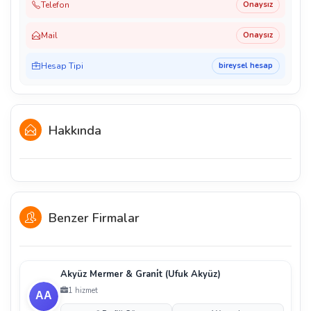
Telefon
Onaysız
Mail
Onaysız
Hesap Tipi
bireysel hesap
Hakkında
Benzer Firmalar
Akyüz Mermer & Grani̇t (Ufuk Akyüz)
1 hizmet