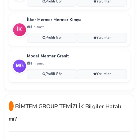
Profili Gör
Yorumlar
İlker Mermer Mermer Ki̇mya
1 hizmet
Profili Gör
Yorumlar
Model Mermer Grani̇t
1 hizmet
Profili Gör
Yorumlar
BİMTEM GROUP TEMİZLİK Bilgiler Hatalı
mı?