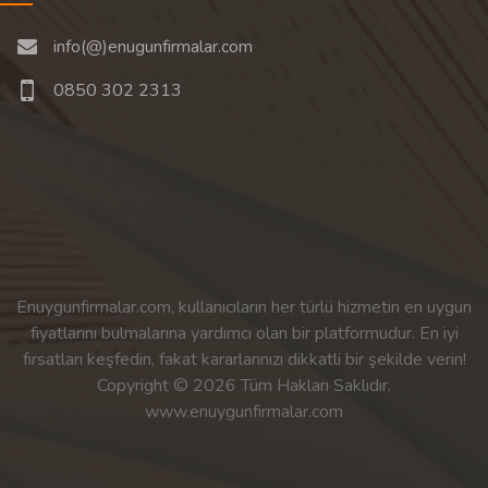
info(@)enugunfirmalar.com
0850 302 2313
Enuygunfirmalar.com, kullanıcıların her türlü hizmetin en uygun
fiyatlarını bulmalarına yardımcı olan bir platformudur. En iyi
fırsatları keşfedin, fakat kararlarınızı dikkatli bir şekilde verin!
Copyright © 2026 Tüm Hakları Saklıdır.
www.enuygunfirmalar.com