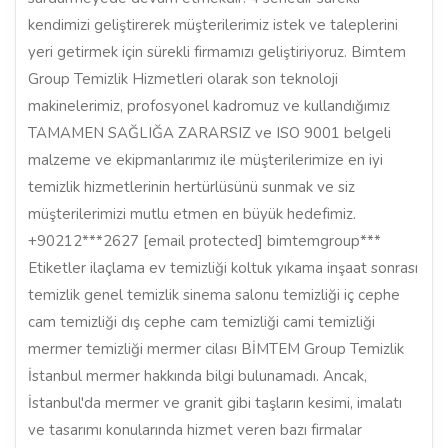
kendimizi geliştirerek müşterilerimiz istek ve taleplerini
yeri getirmek için sürekli firmamızı geliştiriyoruz. Bimtem
Group Temizlik Hizmetleri olarak son teknoloji
makinelerimiz, profosyonel kadromuz ve kullandığımız
TAMAMEN SAĞLIĞA ZARARSIZ ve ISO 9001 belgeli
malzeme ve ekipmanlarımız ile müşterilerimize en iyi
temizlik hizmetlerinin hertürlüsünü sunmak ve siz
müşterilerimizi mutlu etmen en büyük hedefimiz.
+90212***2627 [email protected] bimtemgroup***
Etiketler ilaçlama ev temizliği koltuk yıkama inşaat sonrası
temizlik genel temizlik sinema salonu temizliği iç cephe
cam temizliği dış cephe cam temizliği cami temizliği
mermer temizliği mermer cilası BİMTEM Group Temizlik
İstanbul mermer hakkında bilgi bulunamadı. Ancak,
İstanbul'da mermer ve granit gibi taşların kesimi, imalatı
ve tasarımı konularında hizmet veren bazı firmalar