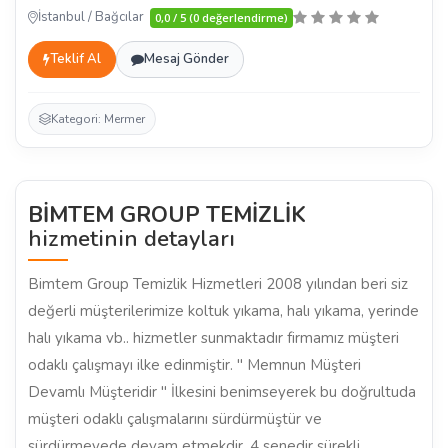
İstanbul / Bağcılar
0,0 / 5 (0 değerlendirme)
Teklif Al
Mesaj Gönder
Kategori: Mermer
BİMTEM GROUP TEMİZLİK
hizmetinin detayları
Bimtem Group Temizlik Hizmetleri 2008 yılından beri siz
değerli müşterilerimize koltuk yıkama, halı yıkama, yerinde
halı yıkama vb.. hizmetler sunmaktadır firmamız müşteri
odaklı çalışmayı ilke edinmiştir. " Memnun Müşteri
Devamlı Müşteridir " İlkesini benimseyerek bu doğrultuda
müşteri odaklı çalışmalarını sürdürmüştür ve
sürdürmeyede devam etmekdir. 4 senedir sürekli