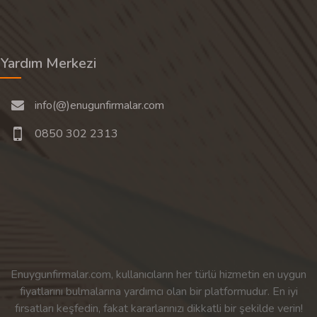
Yardım Merkezi
info(@)enugunfirmalar.com
0850 302 2313
Enuygunfirmalar.com, kullanıcıların her türlü hizmetin en uygun
fiyatlarını bulmalarına yardımcı olan bir platformudur. En iyi
fırsatları keşfedin, fakat kararlarınızı dikkatli bir şekilde verin!