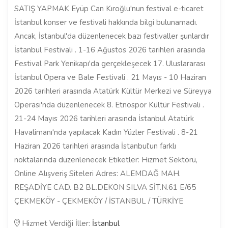
SATIŞ YAPMAK Eyüp Can Kıroğlu'nun festival e-ticaret
İstanbul konser ve festivali hakkında bilgi bulunamadı.
Ancak, İstanbul'da düzenlenecek bazı festivaller şunlardır
İstanbul Festivali . 1-16 Ağustos 2026 tarihleri arasında
Festival Park Yenikapı'da gerçekleşecek 17. Uluslararası
İstanbul Opera ve Bale Festivali . 21 Mayıs - 10 Haziran
2026 tarihleri arasında Atatürk Kültür Merkezi ve Süreyya
Operası'nda düzenlenecek 8. Etnospor Kültür Festivali .
21-24 Mayıs 2026 tarihleri arasında İstanbul Atatürk
Havalimanı'nda yapılacak Kadın Yüzler Festivali . 8-21
Haziran 2026 tarihleri arasında İstanbul'un farklı
noktalarında düzenlenecek Etiketler: Hizmet Sektörü,
Online Alışveriş Siteleri Adres: ALEMDAĞ MAH.
REŞADİYE CAD. B2 BL.DEKON SILVA SİT.N.61 E/65
ÇEKMEKÖY - ÇEKMEKÖY / İSTANBUL / TÜRKİYE
Hizmet Verdiği İller:
İstanbul