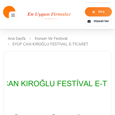
Giriş
Hizmet Ver
Ana Sayfa
Konser Ve Festival
EYÜP CAN KIROĞLU FESTİVAL E-TİCARET