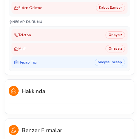
Elden Ödeme
Kabul Etmiyor
HESAP DURUMU
Telefon
Onaysız
Mail
Onaysız
Hesap Tipi
bireysel hesap
Hakkında
Benzer Firmalar