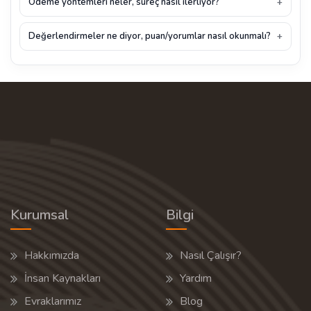
Ödeme yöntemleri neler, süreç nasıl ilerliyor?
Değerlendirmeler ne diyor, puan/yorumlar nasıl okunmalı?
Kurumsal
Bilgi
Hakkımızda
Nasıl Çalışır?
İnsan Kaynakları
Yardım
Evraklarımız
Blog