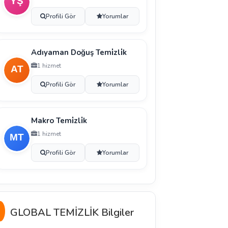
Profili Gör
Yorumlar
Adıyaman Doğuş Temi̇zli̇k
1 hizmet
Profili Gör
Yorumlar
Makro Temi̇zli̇k
1 hizmet
Profili Gör
Yorumlar
GLOBAL TEMİZLİK Bilgiler