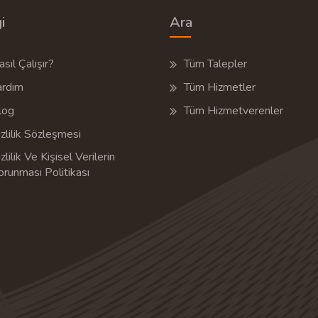
i
Ara
sıl Çalışır?
Tüm Talepler
ardım
Tüm Hizmetler
log
Tüm Hizmetverenler
zlilik Sözleşmesi
zlilik Ve Kişisel Verilerin
orunması Politikası