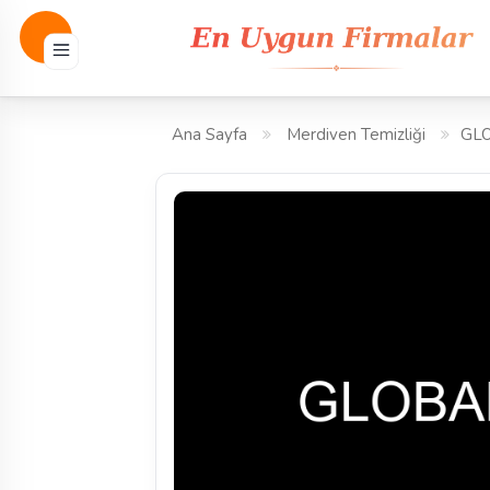
Ana Sayfa
Merdiven Temizliği
GLO