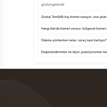
göstergelerdir.
Global Temi̇zli̇k kaç hizmet sunuyor, öne çıkan
Hangi illerde hizmet veriyor, bölgesel hizmet
Ödeme yöntemleri neler, süreç nasıl ilerliyor?
Değerlendirmeler ne diyor, puan/yorumlar nas