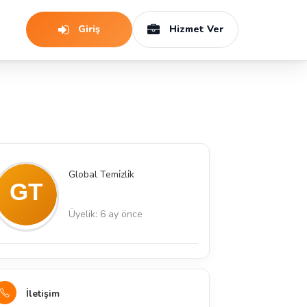
Giriş
Hizmet Ver
Global Temi̇zli̇k
Üyelik: 6 ay önce
İletişim