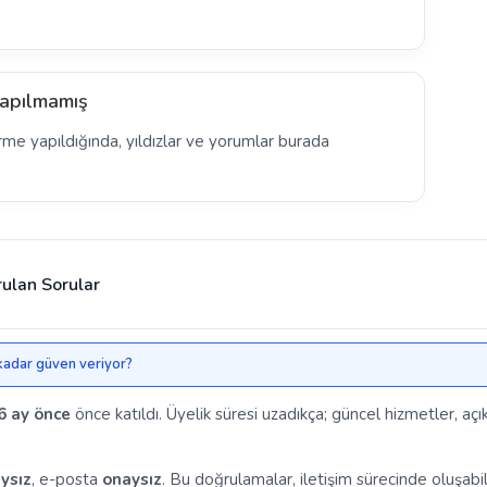
apılmamış
rme yapıldığında, yıldızlar ve yorumlar burada
rulan Sorular
e kadar güven veriyor?
6 ay önce
önce katıldı. Üyelik süresi uzadıkça; güncel hizmetler, açı
ysız
, e-posta
onaysız
. Bu doğrulamalar, iletişim sürecinde oluşabil