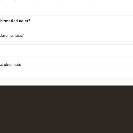
 hizmetleri neler?
 durumu nasıl?
ıl okunmalı?