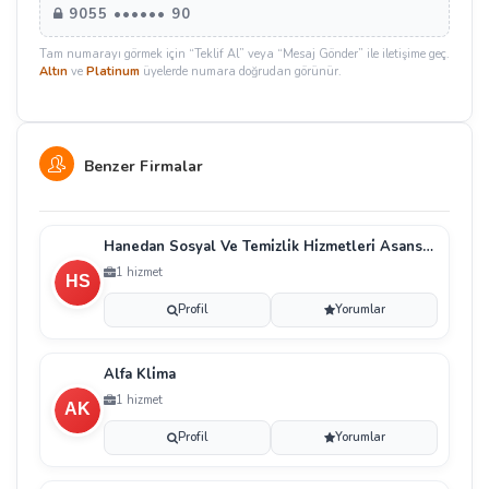
9055 •••••• 90
Tam numarayı görmek için “Teklif Al” veya “Mesaj Gönder” ile iletişime geç.
Altın
ve
Platinum
üyelerde numara doğrudan görünür.
Benzer Firmalar
Hanedan Sosyal Ve Temi̇zli̇k Hi̇zmetleri̇ Asansör Si̇st
1 hizmet
Profil
Yorumlar
Alfa Kli̇ma
1 hizmet
Profil
Yorumlar