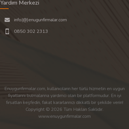
Yardım Merkezi
info(@)enugunfirmalar.com
0850 302 2313
Enuygunfirmalar.com, kullanıcıların her türlü hizmetin en uygun
fiyatlarını bulmalarına yardımcı olan bir platformudur. En iyi
fırsatları keşfedin, fakat kararlarınızı dikkatli bir şekilde verin!
Copyright © 2026 Tüm Hakları Saklıdır.
www.enuygunfirmalar.com