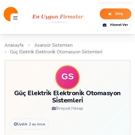
Giriş
Hizmet Ver
Anasayfa
Asansör Sistemleri
Güç Elektri̇k Elektroni̇k Otomasyon Si̇stemleri̇
Güç Elektri̇k Elektroni̇k Otomasyon
Si̇stemleri̇
Bireysel Hesap
Üyelik: 2 ay önce