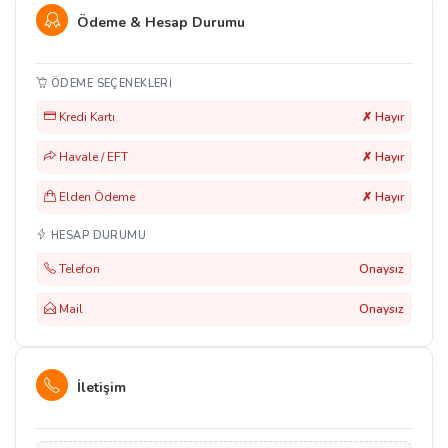
Ödeme & Hesap Durumu
ÖDEME SEÇENEKLERI
Kredi Kartı
✗ Hayır
Havale / EFT
✗ Hayır
Elden Ödeme
✗ Hayır
HESAP DURUMU
Telefon
Onaysız
Mail
Onaysız
İletişim