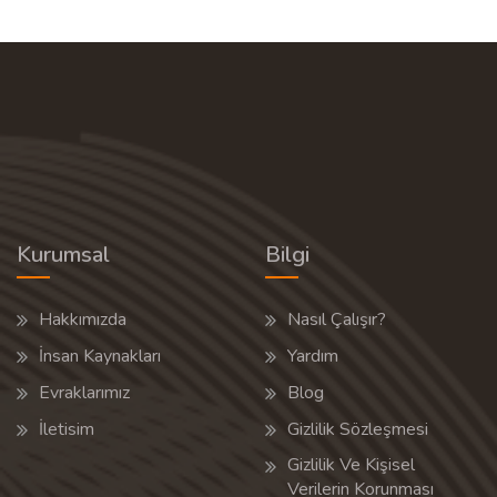
Kurumsal
Bilgi
Hakkımızda
Nasıl Çalışır?
İnsan Kaynakları
Yardım
Evraklarımız
Blog
İletisim
Gizlilik Sözleşmesi
Gizlilik Ve Kişisel
Verilerin Korunması