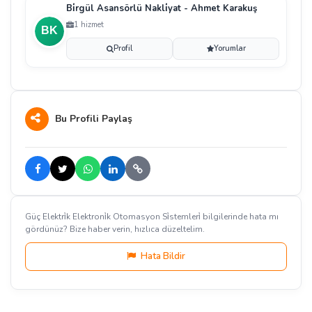
Bi̇rgül Asansörlü Nakli̇yat - Ahmet Karakuş
1 hizmet
Profil
Yorumlar
Bu Profili Paylaş
Güç Elektri̇k Elektroni̇k Otomasyon Si̇stemleri̇ bilgilerinde hata mı
gördünüz? Bize haber verin, hızlıca düzeltelim.
Hata Bildir