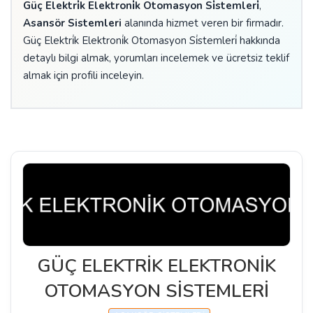
Güç Elektri̇k Elektroni̇k Otomasyon Si̇stemleri̇
,
Asansör Sistemleri
alanında hizmet veren bir firmadır.
Güç Elektri̇k Elektroni̇k Otomasyon Si̇stemleri̇ hakkında
detaylı bilgi almak, yorumları incelemek ve ücretsiz teklif
almak için profili inceleyin.
GÜÇ ELEKTRİK ELEKTRONİK
OTOMASYON SİSTEMLERİ