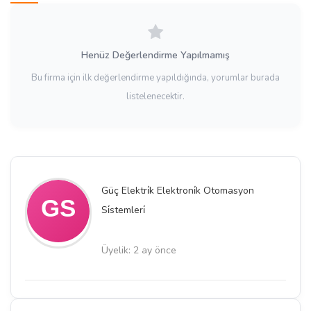
Henüz Değerlendirme Yapılmamış
Bu firma için ilk değerlendirme yapıldığında, yorumlar burada
listelenecektir.
Güç Elektri̇k Elektroni̇k Otomasyon
Si̇stemleri̇
Üyelik: 2 ay önce