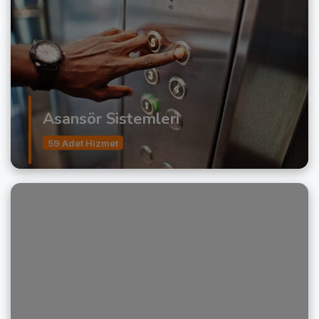
Asansör Sistemleri
59 Adet Hizmet