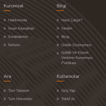
Kurumsal
Bilgi
Hakkımızda
Nasıl Çalışır?
İnsan Kaynakları
Yardım
Evraklarımız
Blog
İletisim
Gizlilik Sözleşmesi
Gizlilik Ve Kişisel
Verilerin Korunması
Politikası
Ara
Kullanıcılar
Tüm Talepler
Giriş Yap
Tüm Hizmetler
Teklif Al