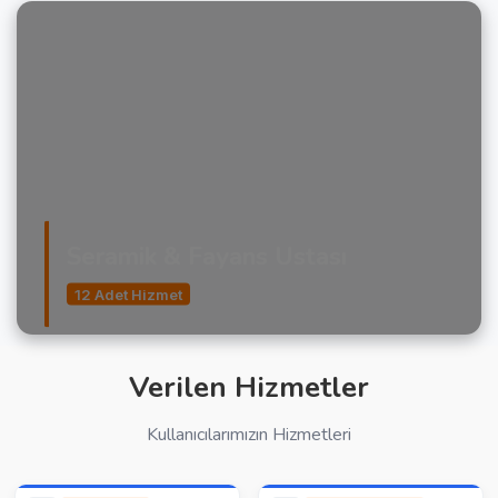
Seramik & Fayans Ustası
12 Adet Hizmet
Verilen Hizmetler
Kullanıcılarımızın Hizmetleri