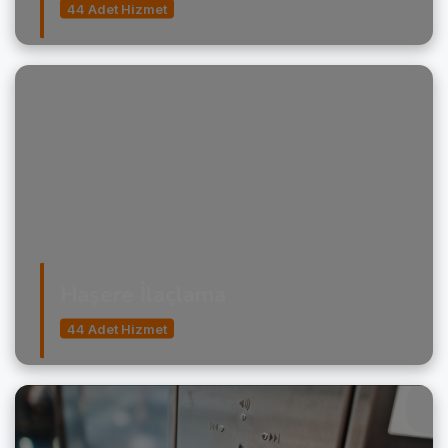
44 Adet Hizmet
Haşere İlaçlama
44 Adet Hizmet