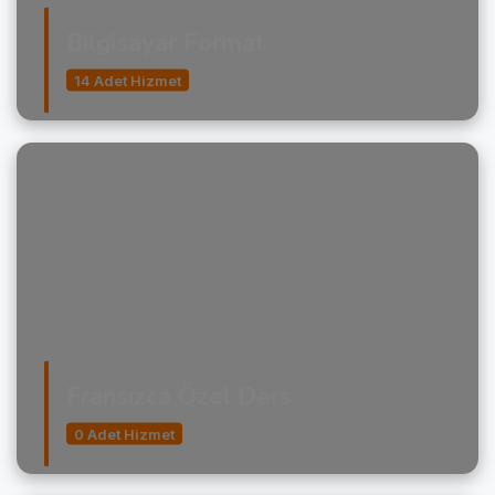
Bilgisayar Format
14 Adet Hizmet
Fransızca Özel Ders
0 Adet Hizmet