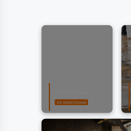
Cam Balkon
44 Adet Hizmet