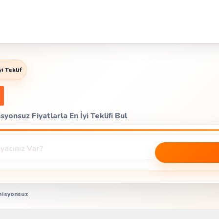
i Teklif
ta
yonsuz Fiyatlarla En İyi Teklifi Bul
isyonsuz