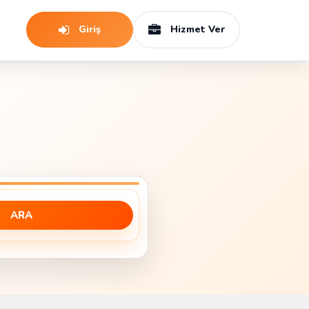
Giriş
Hizmet Ver
ARA