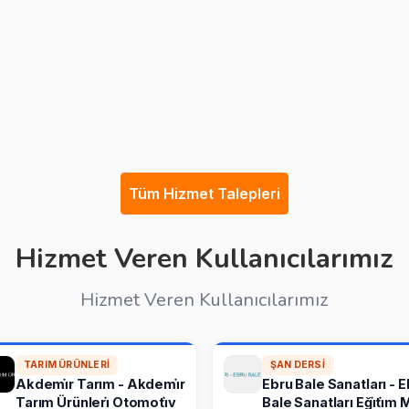
Tüm Hizmet Talepleri
Hizmet Veren Kullanıcılarımız
Hizmet Veren Kullanıcılarımız
TARIM ÜRÜNLERI
ŞAN DERSI
Akdemi̇r Tarım - Akdemi̇r
Ebru Bale Sanatları - 
Tarım Ürünleri̇ Otomoti̇v
Bale Sanatları Eği̇ti̇m 