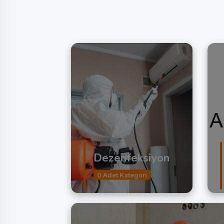
Dezenfeksiyon
0 Adet Kategori