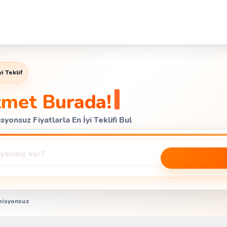
i Teklif
zmet Burada!
yonsuz Fiyatlarla En İyi Teklifi Bul
isyonsuz