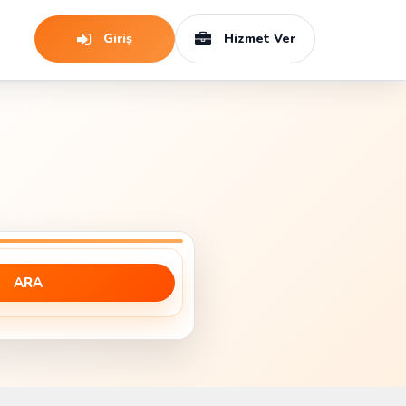
Giriş
Hizmet Ver
ARA