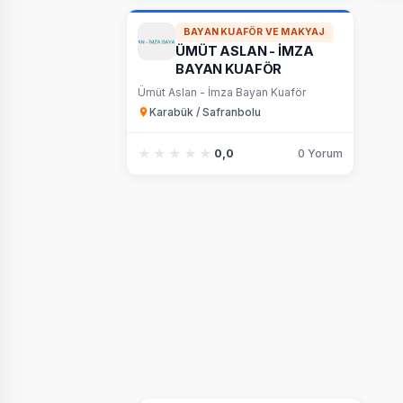
BAYAN KUAFÖR VE MAKYAJ
ÜMÜT ASLAN - İMZA
BAYAN KUAFÖR
Ümüt Aslan - İmza Bayan Kuaför
Karabük / Safranbolu
★★★★★
★★★★★
0,0
0 Yorum