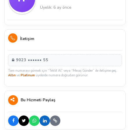
Üyelik: 6 ay önce
İletişim
9023 •••••• 55
Tam numarayı görmek için “Teklif Al” veya “Mesaj Gönder” ile iletişime geç.
Altın
ve
Platinum
üyelerde numara doğrudan görünür.
Bu Hizmeti Paylaş