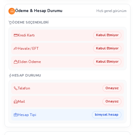
Ödeme & Hesap Durumu
Hızlı genel görünüm
ÖDEME SEÇENEKLERI
Kredi Kartı
Kabul Etmiyor
Havale / EFT
Kabul Etmiyor
Elden Ödeme
Kabul Etmiyor
HESAP DURUMU
Telefon
Onaysız
Mail
Onaysız
Hesap Tipi
bireysel hesap