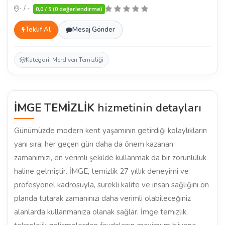
- / -
0,0 / 5 (0 değerlendirme)
Teklif Al
Mesaj Gönder
Kategori: Merdiven Temizliği
İMGE TEMİZLİK
hizmetinin detayları
Günümüzde modern kent yaşamının getirdiği kolaylıkların
yanı sıra; her geçen gün daha da önem kazanan
zamanımızı, en verimli şekilde kullanmak da bir zorunluluk
haline gelmiştir. İMGE, temizlik 27 yıllık deneyimi ve
profesyonel kadrosuyla, sürekli kalite ve insan sağlığını ön
planda tutarak zamanınızı daha verimli olabileceğiniz
alanlarda kullanmanıza olanak sağlar. İmge temizlik,