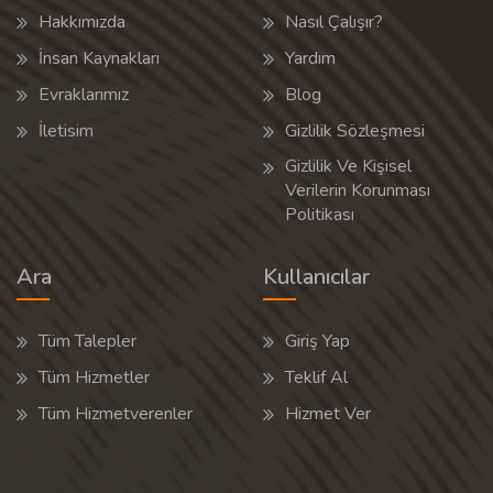
Hakkımızda
Nasıl Çalışır?
İnsan Kaynakları
Yardım
Evraklarımız
Blog
İletisim
Gizlilik Sözleşmesi
Gizlilik Ve Kişisel
Verilerin Korunması
Politikası
Ara
Kullanıcılar
Tüm Talepler
Giriş Yap
Tüm Hizmetler
Teklif Al
Tüm Hizmetverenler
Hizmet Ver