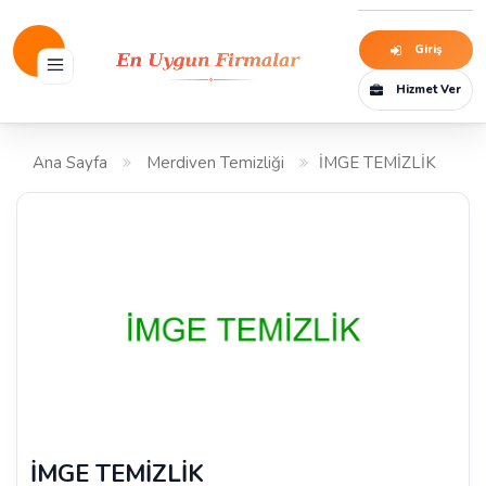
Giriş
Hizmet Ver
Ana Sayfa
Merdiven Temizliği
İMGE TEMİZLİK
İMGE TEMİZLİK