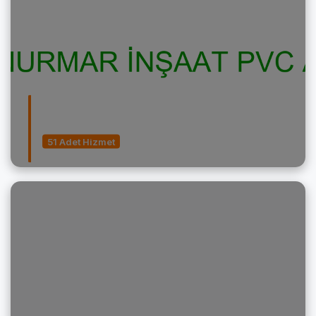
Merdiven Temizliği
51 Adet Hizmet