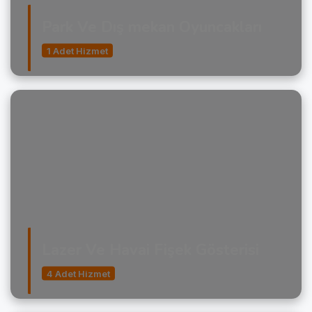
Park Ve Dış mekan Oyuncakları
1 Adet Hizmet
Lazer Ve Havai Fişek Gösterisi
4 Adet Hizmet