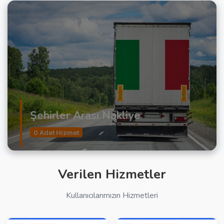
Şehirler Arası Nakliye
0 Adet Hizmet
Verilen Hizmetler
Kullanıcılarımızın Hizmetleri