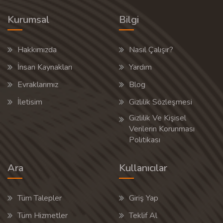
Kurumsal
Bilgi
Hakkımızda
Nasıl Çalışır?
İnsan Kaynakları
Yardım
Evraklarımız
Blog
İletisim
Gizlilik Sözleşmesi
Gizlilik Ve Kişisel
Verilerin Korunması
Politikası
Ara
Kullanıcılar
Tüm Talepler
Giriş Yap
Tüm Hizmetler
Teklif Al