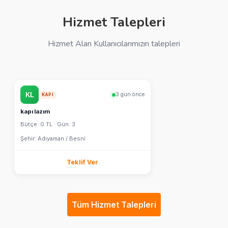
Hizmet Talepleri
Hizmet Alan Kullanıcılarımızın talepleri
3 gün önce
KAPI
kapı lazım
Bütçe: 0 TL · Gün: 3
Şehir: Adıyaman / Besni
Teklif Ver
Tüm Hizmet Talepleri