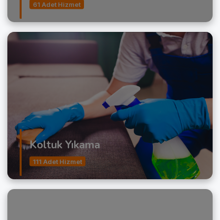
61 Adet Hizmet
Koltuk Yıkama
111 Adet Hizmet