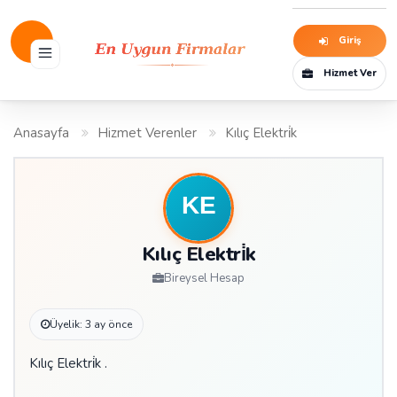
Giriş
Hizmet Ver
Anasayfa
Hizmet Verenler
Kılıç Elektri̇k
Kılıç Elektri̇k
Bireysel Hesap
Üyelik: 3 ay önce
Kılıç Elektri̇k .