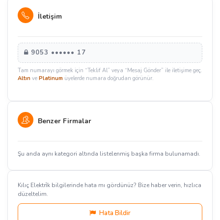
İletişim
9053 •••••• 17
Tam numarayı görmek için “Teklif Al” veya “Mesaj Gönder” ile iletişime geç.
Altın
ve
Platinum
üyelerde numara doğrudan görünür.
Benzer Firmalar
Şu anda aynı kategori altında listelenmiş başka firma bulunamadı.
Kılıç Elektri̇k bilgilerinde hata mı gördünüz? Bize haber verin, hızlıca
düzeltelim.
Hata Bildir