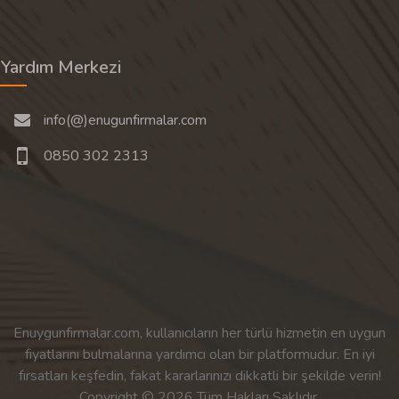
Yardım Merkezi
info(@)enugunfirmalar.com
0850 302 2313
Enuygunfirmalar.com, kullanıcıların her türlü hizmetin en uygun
fiyatlarını bulmalarına yardımcı olan bir platformudur. En iyi
fırsatları keşfedin, fakat kararlarınızı dikkatli bir şekilde verin!
Copyright © 2026 Tüm Hakları Saklıdır.