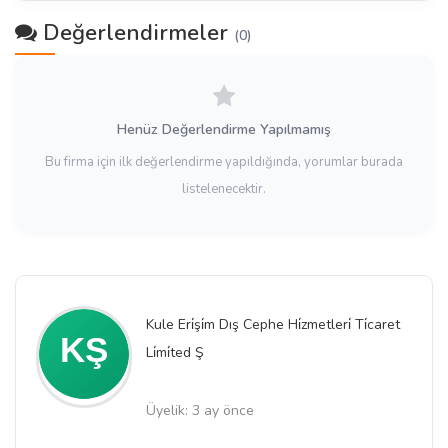
Değerlendirmeler
(0)
Henüz Değerlendirme Yapılmamış
Bu firma için ilk değerlendirme yapıldığında, yorumlar burada
listelenecektir.
Kule Eri̇şi̇m Dış Cephe Hi̇zmetleri̇ Ti̇caret
Li̇mi̇ted Ş
Üyelik: 3 ay önce