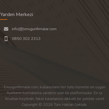
Yardım Merkezi
info(@)enugunfirmalar.com
0850 302 2313
Enuygunfirmalar.com, kullanıcıların her türlü hizmetin en uygun
fiyatlarını bulmalarına yardımcı olan bir platformudur. En iyi
fırsatları keşfedin, fakat kararlarınızı dikkatli bir şekilde verin!
Copyright © 2026 Tüm Hakları Saklıdır.