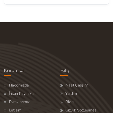
Kurumsal
Bilgi
Hakkımızda
Nasıl Çalışır?
İnsan Kaynakları
Yardım
Evraklarımız
Blog
İletisim
Gizlilik Sözleşmesi