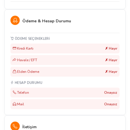
Ödeme & Hesap Durumu
ÖDEME SEÇENEKLERI
Kredi Kartı
✗ Hayır
Havale / EFT
✗ Hayır
Elden Ödeme
✗ Hayır
HESAP DURUMU
Telefon
Onaysız
Mail
Onaysız
İletişim