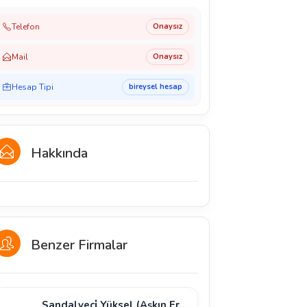
Telefon
Onaysız
Mail
Onaysız
Hesap Tipi
bireysel hesap
Hakkında
Benzer Firmalar
Sandalyeci̇ Yüksel (Aşkın Erbay)