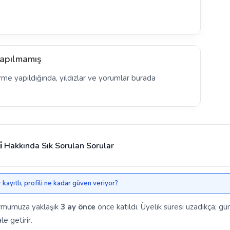
apılmamış
rme yapıldığında, yıldızlar ve yorumlar burada
ti̇ Hakkında Sık Sorulan Sorular
r kayıtlı, profili ne kadar güven veriyor?
tformumuza yaklaşık
3 ay önce
önce katıldı. Üyelik süresi uzadıkça; g
le getirir.