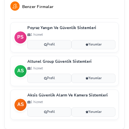
Benzer Firmalar
Poyraz Yangın Ve Güvenli̇k Si̇stemleri̇
1 hizmet
Profil
Yorumlar
Altunel Group Güvenli̇k Si̇stemleri̇
1 hizmet
Profil
Yorumlar
Aksi̇s Güvenli̇k Alarm Ve Kamera Si̇stemleri̇
1 hizmet
Profil
Yorumlar