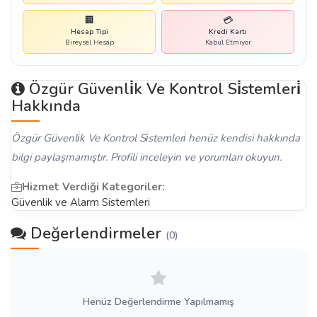
🏢
💳
Hesap Tipi
Kredi Kartı
Bireysel Hesap
Kabul Etmiyor
Özgür Güvenli̇k Ve Kontrol Si̇stemleri̇
Hakkında
Özgür Güvenli̇k Ve Kontrol Si̇stemleri̇ henüz kendisi hakkında
bilgi paylaşmamıştır. Profili inceleyin ve yorumları okuyun.
Hizmet Verdiği Kategoriler:
Güvenlik ve Alarm Sistemleri
Değerlendirmeler
(0)
Henüz Değerlendirme Yapılmamış