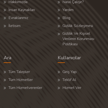
Hakkımızda
Nasıl Çalışır?
İnsan Kaynakları
Yardım
Evraklarımız
Blog
İletisim
Gizlilik Sözleşmesi
Gizlilik Ve Kişisel
Verilerin Korunması
Politikası
Ara
Kullanıcılar
Tüm Talepler
Giriş Yap
Tüm Hizmetler
Teklif Al
Tüm Hizmetverenler
Hizmet Ver