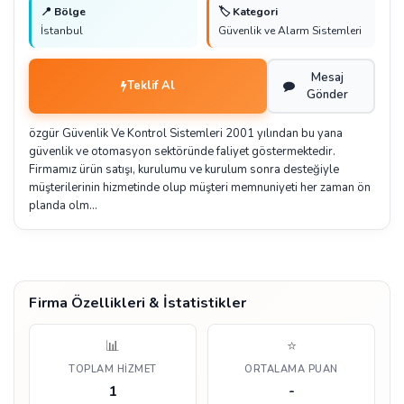
📍 Bölge
🏷️ Kategori
İstanbul
Güvenlik ve Alarm Sistemleri
Mesaj
Teklif Al
Gönder
özgür Güvenlik Ve Kontrol Sistemleri 2001 yılından bu yana
güvenlik ve otomasyon sektöründe faliyet göstermektedir.
Firmamız ürün satışı, kurulumu ve kurulum sonra desteğiyle
müşterilerinin hizmetinde olup müşteri memnuniyeti her zaman ön
planda olm…
Firma Özellikleri & İstatistikler
📊
⭐
TOPLAM HIZMET
ORTALAMA PUAN
1
-