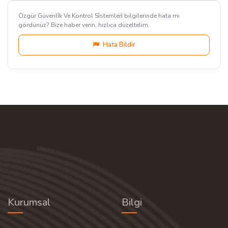
Özgür Güvenli̇k Ve Kontrol Si̇stemleri̇ bilgilerinde hata mı
gördünüz? Bize haber verin, hızlıca düzeltelim.
Hata Bildir
Kurumsal
Bilgi