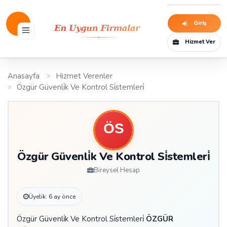
Giriş
Hizmet Ver
Anasayfa
Hizmet Verenler
Özgür Güvenli̇k Ve Kontrol Si̇stemleri̇
Özgür Güvenli̇k Ve Kontrol Si̇stemleri̇
Bireysel Hesap
Üyelik: 6 ay önce
Özgür Güvenli̇k Ve Kontrol Si̇stemleri̇
ÖZGÜR