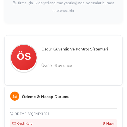
Bu firma için ilk değerlendirme yapıldığında, yorumlar burada
listelenecektir.
Özgür Güvenli̇k Ve Kontrol Si̇stemleri̇
Üyelik: 6 ay önce
Ödeme & Hesap Durumu
ÖDEME SEÇENEKLERI
Kredi Kartı
✗ Hayır