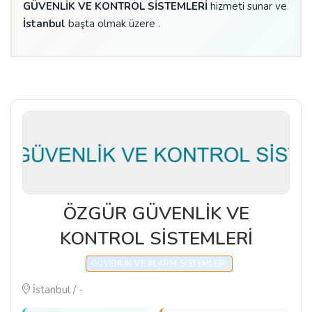
GÜVENLİK VE KONTROL SİSTEMLERİ
hizmeti sunar ve
İstanbul
başta olmak üzere .
ÖZGÜR GÜVENLİK VE
KONTROL SİSTEMLERİ
GÜVENLIK VE ALARM SISTEMLERI
İstanbul / -