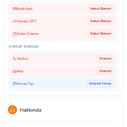
Kredi Kartı
Kabul Etmiyor
Havale / EFT
Kabul Etmiyor
Elden Ödeme
Kabul Etmiyor
HESAP DURUMU
Telefon
Onaysız
Mail
Onaysız
Hesap Tipi
bireysel hesap
Hakkında