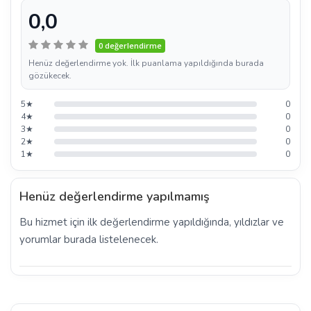
0,0
0 değerlendirme
Henüz değerlendirme yok. İlk puanlama yapıldığında burada
gözükecek.
5★
0
4★
0
3★
0
2★
0
1★
0
Henüz değerlendirme yapılmamış
Bu hizmet için ilk değerlendirme yapıldığında, yıldızlar ve
yorumlar burada listelenecek.