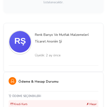
listelenecektir.
Renk Banyo Ve Mutfak Malzemeleri̇
Ti̇caret Anoni̇m Şi̇
Üyelik: 2 ay önce
Ödeme & Hesap Durumu
ÖDEME SEÇENEKLERI
Kredi Kartı
✗ Hayır