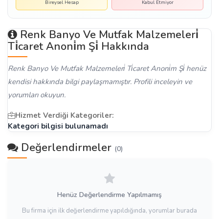
Bireysel Hesap
Kabul Etmiyor
Renk Banyo Ve Mutfak Malzemeleri̇
Ti̇caret Anoni̇m Şi̇ Hakkında
Renk Banyo Ve Mutfak Malzemeleri̇ Ti̇caret Anoni̇m Şi̇ henüz
kendisi hakkında bilgi paylaşmamıştır. Profili inceleyin ve
yorumları okuyun.
Hizmet Verdiği Kategoriler:
Kategori bilgisi bulunamadı
Değerlendirmeler
(0)
Henüz Değerlendirme Yapılmamış
Bu firma için ilk değerlendirme yapıldığında, yorumlar burada