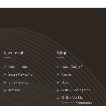
Kurumsal
Bilgi
Hakkımızda
Nasıl Çalışır?
İnsan Kaynakları
Yardım
Evraklarımız
Blog
İletisim
Gizlilik Sözleşmesi
Gizlilik Ve Kişisel
Verilerin Korunması