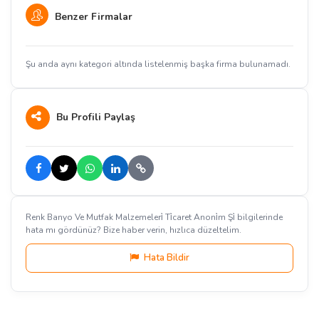
Benzer Firmalar
Şu anda aynı kategori altında listelenmiş başka firma bulunamadı.
Bu Profili Paylaş
Renk Banyo Ve Mutfak Malzemeleri̇ Ti̇caret Anoni̇m Şi̇ bilgilerinde
hata mı gördünüz? Bize haber verin, hızlıca düzeltelim.
Hata Bildir