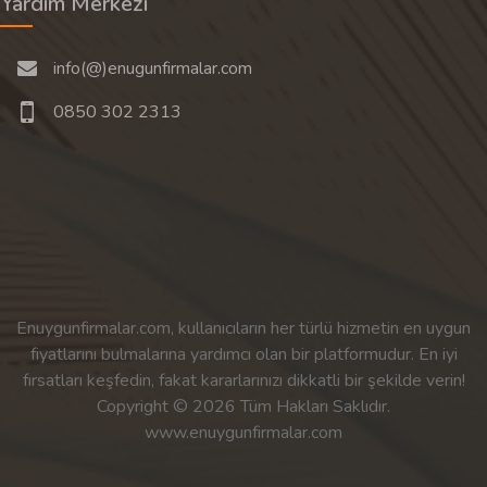
Yardım Merkezi
info(@)enugunfirmalar.com
0850 302 2313
Enuygunfirmalar.com, kullanıcıların her türlü hizmetin en uygun
fiyatlarını bulmalarına yardımcı olan bir platformudur. En iyi
fırsatları keşfedin, fakat kararlarınızı dikkatli bir şekilde verin!
Copyright © 2026 Tüm Hakları Saklıdır.
www.enuygunfirmalar.com