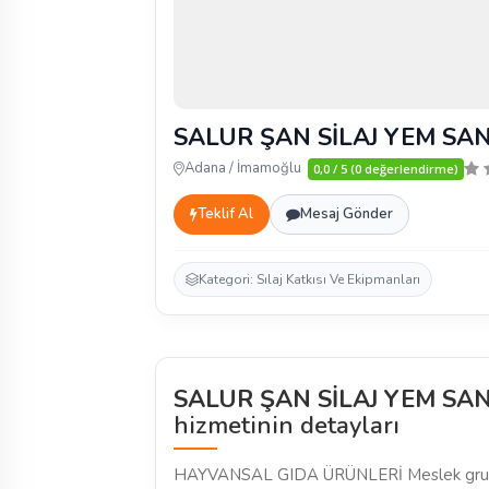
SALUR ŞAN SİLAJ YEM SAN
Adana / İmamoğlu
0,0 / 5 (0 değerlendirme)
Teklif Al
Mesaj Gönder
Kategori: Sılaj Katkısı Ve Ekipmanları
SALUR ŞAN SİLAJ YEM SAN
hizmetinin detayları
HAYVANSAL GIDA ÜRÜNLERİ Meslek gru