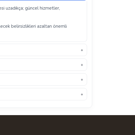
esi uzadıkça; güncel hizmetler,
ecek belirsizlikleri azaltan önemli