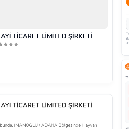
AYİ TİCARET LİMİTED ŞİRKETİ
T
il
d
AYİ TİCARET LİMİTED ŞİRKETİ
bunda, İMAMOĞLU / ADANA Bölgesinde Hayvan