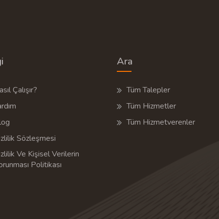
i
Ara
sıl Çalışır?
Tüm Talepler
ardım
Tüm Hizmetler
log
Tüm Hizmetverenler
zlilik Sözleşmesi
zlilik Ve Kişisel Verilerin
orunması Politikası