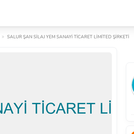
SALUR ŞAN SİLAJ YEM SANAYİ TİCARET LİMİTED ŞİRKETİ