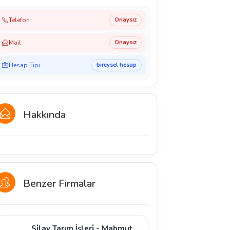
Telefon
Onaysız
Mail
Onaysız
Hesap Tipi
bireysel hesap
Hakkında
Benzer Firmalar
Si̇lay Tarım İşleri̇ - Mahmut Si̇lay