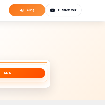
Giriş
Hizmet Ver
ARA