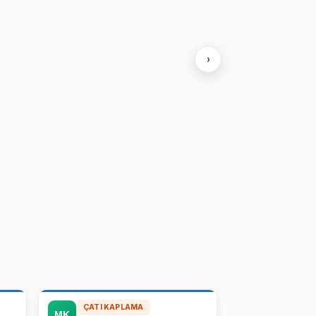
›
ÇATI KAPLAMA