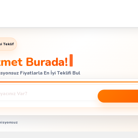
i Teklif
zmet Burada!
yonsuz Fiyatlarla En İyi Teklifi Bul
isyonsuz