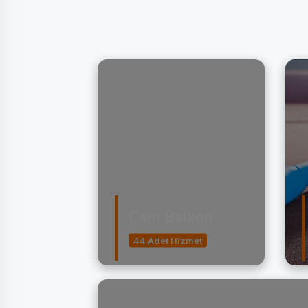
Cam Balkon
44 Adet Hizmet