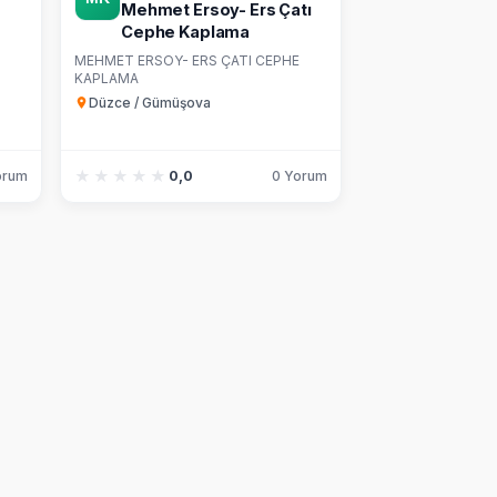
Mehmet Ersoy- Ers Çatı
Cephe Kaplama
MEHMET ERSOY- ERS ÇATI CEPHE
KAPLAMA
Düzce / Gümüşova
★★★★★
★★★★★
orum
0,0
0 Yorum