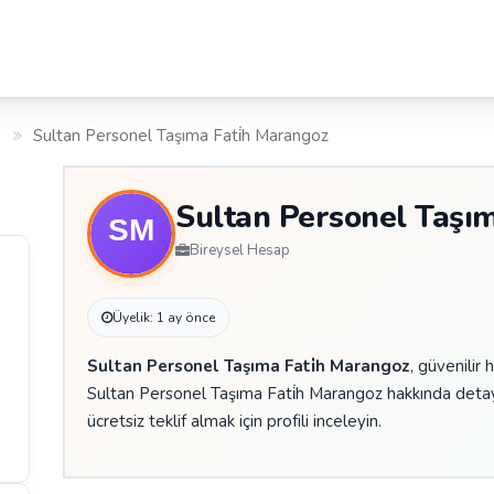
Sultan Personel Taşıma Fati̇h Marangoz
Sultan Personel Taşım
Bireysel Hesap
Üyelik: 1 ay önce
Sultan Personel Taşıma Fati̇h Marangoz
, güvenilir 
Sultan Personel Taşıma Fati̇h Marangoz hakkında detayl
ücretsiz teklif almak için profili inceleyin.