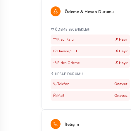
Ödeme & Hesap Durumu
ÖDEME SEÇENEKLERI
Kredi Kartı
✗ Hayır
Havale / EFT
✗ Hayır
Elden Ödeme
✗ Hayır
HESAP DURUMU
Telefon
Onaysız
Mail
Onaysız
İletişim