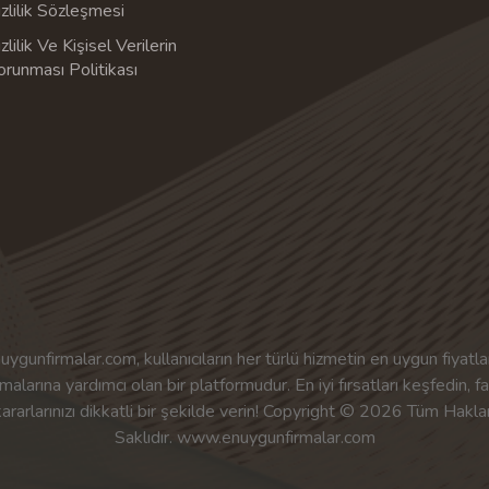
zlilik Sözleşmesi
zlilik Ve Kişisel Verilerin
orunması Politikası
uygunfirmalar.com, kullanıcıların her türlü hizmetin en uygun fiyatlar
malarına yardımcı olan bir platformudur. En iyi fırsatları keşfedin, f
kararlarınızı dikkatli bir şekilde verin! Copyright © 2026 Tüm Haklar
Saklıdır. www.enuygunfirmalar.com