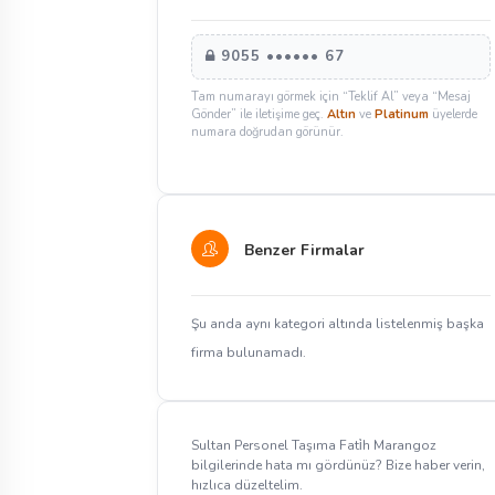
9055 •••••• 67
Tam numarayı görmek için “Teklif Al” veya “Mesaj
Gönder” ile iletişime geç.
Altın
ve
Platinum
üyelerde
numara doğrudan görünür.
Benzer Firmalar
Şu anda aynı kategori altında listelenmiş başka
firma bulunamadı.
Sultan Personel Taşıma Fati̇h Marangoz
bilgilerinde hata mı gördünüz? Bize haber verin,
hızlıca düzeltelim.