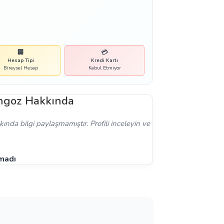
🏢
💳
Hesap Tipi
Kredi Kartı
Bireysel Hesap
Kabul Etmiyor
angoz Hakkında
nda bilgi paylaşmamıştır. Profili inceleyin ve
amadı