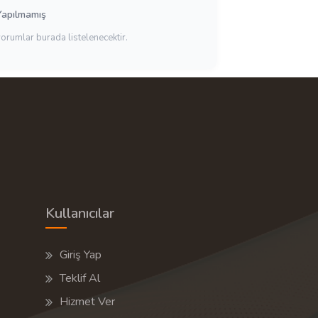
Yapılmamış
yorumlar burada listelenecektir.
Kullanıcılar
Giriş Yap
Teklif Al
Hizmet Ver