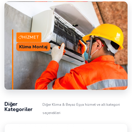
HIZMET
Klima Montaj
Diğer
Diğer Klima & Beyaz Eşya hizmet ve alt kategori
2 Hizmet Veren
TEKLIF AL
Kategoriler
seçenekleri