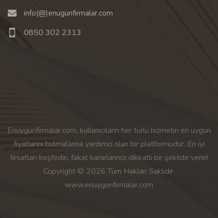
info(@)enugunfirmalar.com
0850 302 2313
Enuygunfirmalar.com, kullanıcıların her türlü hizmetin en uygun
fiyatlarını bulmalarına yardımcı olan bir platformudur. En iyi
fırsatları keşfedin, fakat kararlarınızı dikkatli bir şekilde verin!
Copyright © 2026 Tüm Hakları Saklıdır.
www.enuygunfirmalar.com