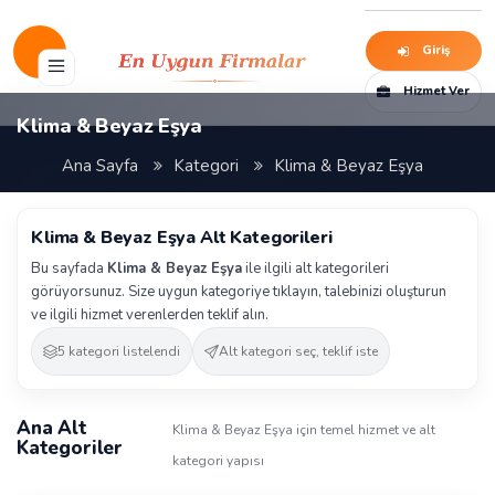
Giriş
Hizmet Ver
Klima & Beyaz Eşya
Ana Sayfa
Kategori
Klima & Beyaz Eşya
Klima & Beyaz Eşya Alt Kategorileri
Bu sayfada
Klima & Beyaz Eşya
ile ilgili alt kategorileri
görüyorsunuz. Size uygun kategoriye tıklayın, talebinizi oluşturun
ve ilgili hizmet verenlerden teklif alın.
5 kategori listelendi
Alt kategori seç, teklif iste
Ana Alt
Klima & Beyaz Eşya için temel hizmet ve alt
Kategoriler
kategori yapısı