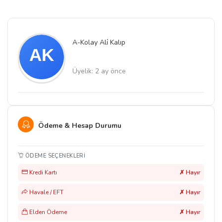
A-Kolay Ali̇ Kalıp
Üyelik: 2 ay önce
Ödeme & Hesap Durumu
ÖDEME SEÇENEKLERI
Kredi Kartı
✗ Hayır
Havale / EFT
✗ Hayır
Elden Ödeme
✗ Hayır