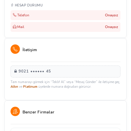
HESAP DURUMU
Telefon
Onaysız
Mail
Onaysız
İletişim
9021 •••••• 45
Tam numarayı görmek için “Teklif Al” veya “Mesaj Gönder” ile iletişime geç.
Altın
ve
Platinum
üyelerde numara doğrudan görünür.
Benzer Firmalar