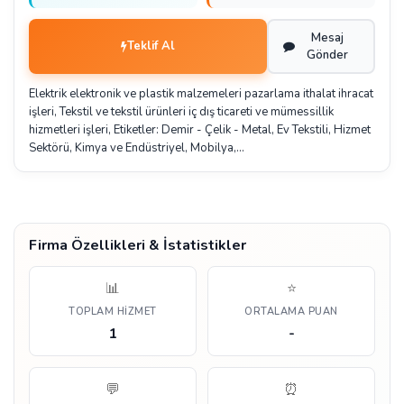
Mesaj
Teklif Al
Gönder
Elektrik elektronik ve plastik malzemeleri pazarlama ithalat ihracat
işleri, Tekstil ve tekstil ürünleri iç dış ticareti ve mümessillik
hizmetleri işleri, Etiketler: Demir - Çelik - Metal, Ev Tekstili, Hizmet
Sektörü, Kimya ve Endüstriyel, Mobilya,…
Firma Özellikleri & İstatistikler
📊
⭐
TOPLAM HIZMET
ORTALAMA PUAN
1
-
💬
⏰