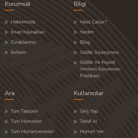
Kurumsal
Bilgi
Hakkımızda
Nasıl Çalışır?
İnsan Kaynakları
Yardım
Evraklarımız
Blog
İletisim
Gizlilik Sözleşmesi
Gizlilik Ve Kişisel
Verilerin Korunması
Politikası
Ara
Kullanıcılar
Tüm Talepler
Giriş Yap
Tüm Hizmetler
Teklif Al
Tüm Hizmetverenler
Hizmet Ver