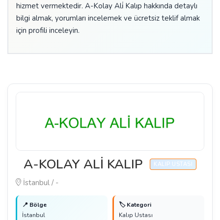
hizmet vermektedir. A-Kolay Ali̇ Kalıp hakkında detaylı
bilgi almak, yorumları incelemek ve ücretsiz teklif almak
için profili inceleyin.
A-KOLAY ALİ KALIP
KALIP USTASI
İstanbul / -
📍 Bölge
🏷️ Kategori
İstanbul
Kalıp Ustası