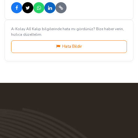
A-Kolay Ali̇ Kalıp bilgilerinde hata mı gördünüz? Bize haber verin,
hızlıca düzeltelim.
Hata Bildir