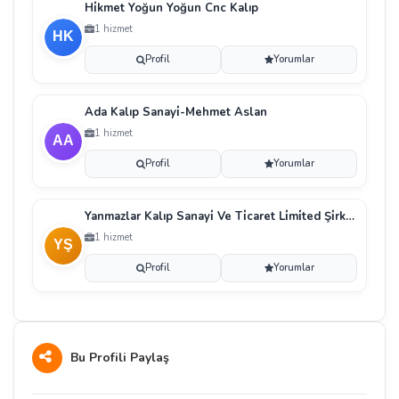
Hi̇kmet Yoğun Yoğun Cnc Kalıp
1 hizmet
Profil
Yorumlar
Ada Kalıp Sanayi̇-Mehmet Aslan
1 hizmet
Profil
Yorumlar
Yanmazlar Kalıp Sanayi̇ Ve Ti̇caret Li̇mi̇ted Şi̇rketi̇
1 hizmet
Profil
Yorumlar
Bu Profili Paylaş