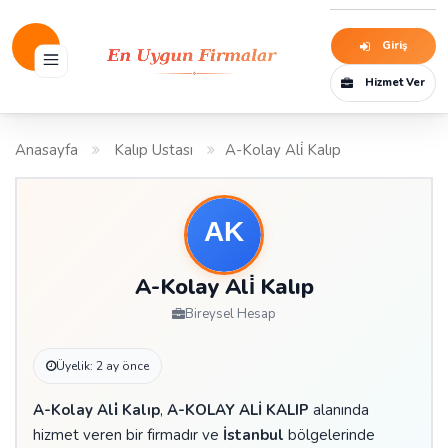
Giriş
Hizmet Ver
Anasayfa
Kalıp Ustası
A-Kolay Ali̇ Kalıp
A-Kolay Ali̇ Kalıp
Bireysel Hesap
Üyelik: 2 ay önce
A-Kolay Ali̇ Kalıp
,
A-KOLAY ALİ KALIP
alanında
hizmet veren bir firmadır ve
İstanbul
bölgelerinde