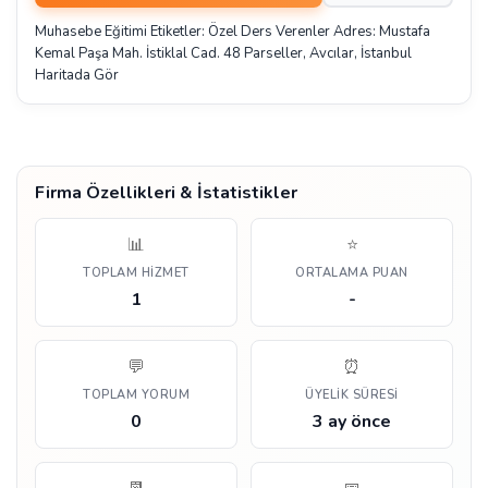
Muhasebe Eğitimi Etiketler: Özel Ders Verenler Adres: Mustafa
Kemal Paşa Mah. İstiklal Cad. 48 Parseller, Avcılar, İstanbul
Haritada Gör
Firma Özellikleri & İstatistikler
📊
⭐
TOPLAM HIZMET
ORTALAMA PUAN
1
-
💬
⏰
TOPLAM YORUM
ÜYELIK SÜRESI
0
3 ay önce