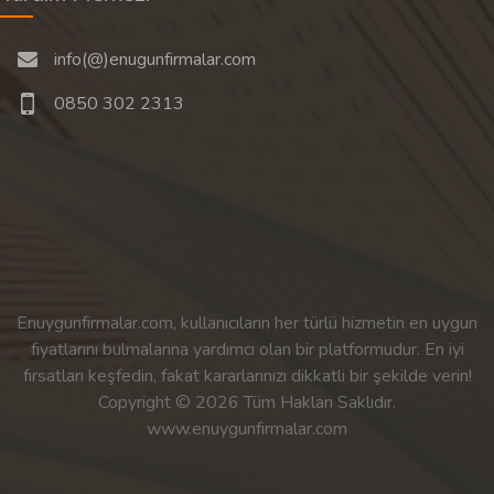
info(@)enugunfirmalar.com
0850 302 2313
Enuygunfirmalar.com, kullanıcıların her türlü hizmetin en uygun
fiyatlarını bulmalarına yardımcı olan bir platformudur. En iyi
fırsatları keşfedin, fakat kararlarınızı dikkatli bir şekilde verin!
Copyright © 2026 Tüm Hakları Saklıdır.
www.enuygunfirmalar.com