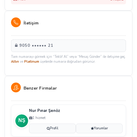
İletişim
9050 •••••• 21
Tam numarayı görmek için “Teklif Al” veya “Mesaj Gönder” ile iletişime geç.
Altın
ve
Platinum
üyelerde numara doğrudan görünür.
Benzer Firmalar
Nur Pınar Şenöz
1 hizmet
Profil
Yorumlar