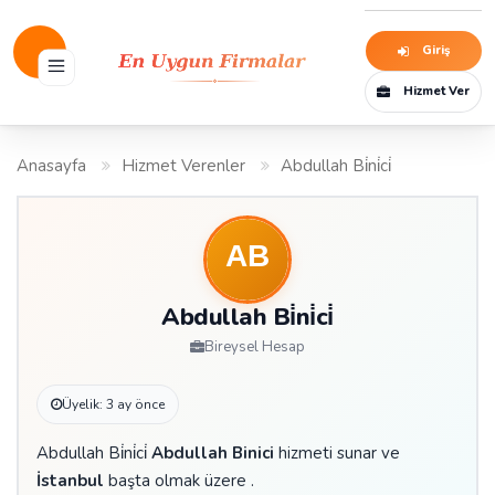
Giriş
Hizmet Ver
Anasayfa
Hizmet Verenler
Abdullah Bi̇ni̇ci̇
Abdullah Bi̇ni̇ci̇
Bireysel Hesap
Üyelik: 3 ay önce
Abdullah Bi̇ni̇ci̇
Abdullah Binici
hizmeti sunar ve
İstanbul
başta olmak üzere .