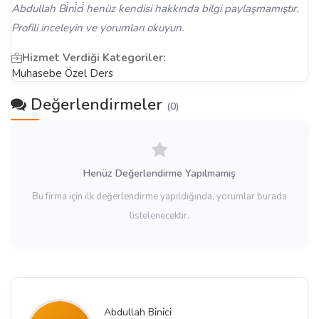
Abdullah Bi̇ni̇ci̇ henüz kendisi hakkında bilgi paylaşmamıştır.
Profili inceleyin ve yorumları okuyun.
Hizmet Verdiği Kategoriler:
Muhasebe Özel Ders
Değerlendirmeler
(0)
Henüz Değerlendirme Yapılmamış
Bu firma için ilk değerlendirme yapıldığında, yorumlar burada
listelenecektir.
Abdullah Bi̇ni̇ci̇