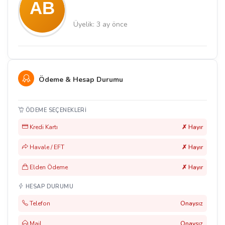
Üyelik: 3 ay önce
Ödeme & Hesap Durumu
ÖDEME SEÇENEKLERI
Kredi Kartı
✗ Hayır
Havale / EFT
✗ Hayır
Elden Ödeme
✗ Hayır
HESAP DURUMU
Telefon
Onaysız
Mail
Onaysız