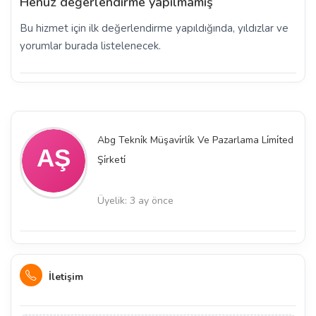
Henüz değerlendirme yapılmamış
Bu hizmet için ilk değerlendirme yapıldığında, yıldızlar ve
yorumlar burada listelenecek.
Abg Tekni̇k Müşavi̇rli̇k Ve Pazarlama Li̇mi̇ted
Şi̇rketi̇
Üyelik: 3 ay önce
İletişim