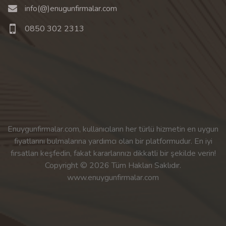
info(@)enugunfirmalar.com
0850 302 2313
Enuygunfirmalar.com, kullanıcıların her türlü hizmetin en uygun
fiyatlarını bulmalarına yardımcı olan bir platformudur. En iyi
fırsatları keşfedin, fakat kararlarınızı dikkatli bir şekilde verin!
Copyright © 2026 Tüm Hakları Saklıdır.
www.enuygunfirmalar.com