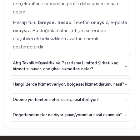
gerçek kullanıcı yorumları profili daha güvenilir hale
getirir.
Hesap türü
bireysel hesap
. Telefon
onaysız
, e-posta
onaysız
. Bu doğrulamalar, iletişim sürecinde
oluşabilecek belirsizlikleri azaltan önemli
göstergelerdir.
Abg Tekni̇k Müşavi̇rli̇k Ve Pazarlama Li̇mi̇ted Şi̇rketi̇ kaç
hizmet sunuyor, öne çıkan hizmetleri neler?
Hangi illerde hizmet veriyor, bölgesel hizmet durumu nasıl?
Ödeme yöntemleri neler, süreç nasıl ilerliyor?
Değerlendirmeler ne diyor, puan/yorumlar nasıl okunmalı?