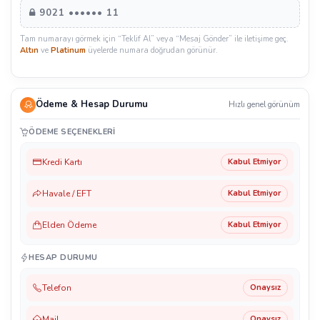
9021 •••••• 11
Tam numarayı görmek için “Teklif Al” veya “Mesaj Gönder” ile iletişime geç.
Altın
ve
Platinum
üyelerde numara doğrudan görünür.
Ödeme & Hesap Durumu
Hızlı genel görünüm
ÖDEME SEÇENEKLERI
Kredi Kartı
Kabul Etmiyor
Havale / EFT
Kabul Etmiyor
Elden Ödeme
Kabul Etmiyor
HESAP DURUMU
Telefon
Onaysız
Mail
Onaysız