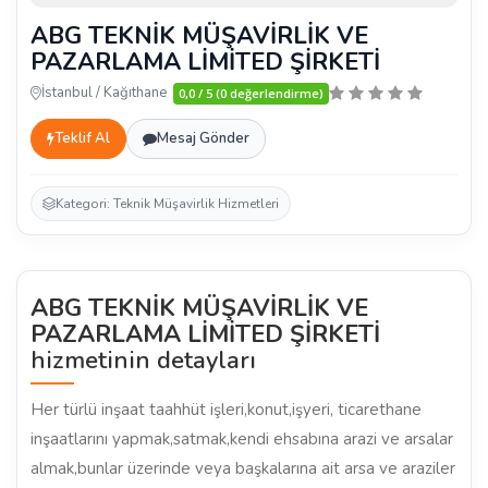
ABG TEKNİK MÜŞAVİRLİK VE
PAZARLAMA LİMİTED ŞİRKETİ
İstanbul / Kağıthane
0,0 / 5 (0 değerlendirme)
Teklif Al
Mesaj Gönder
Kategori: Teknik Müşavirlik Hizmetleri
ABG TEKNİK MÜŞAVİRLİK VE
PAZARLAMA LİMİTED ŞİRKETİ
hizmetinin detayları
Her türlü inşaat taahhüt işleri,konut,işyeri, ticarethane
inşaatlarını yapmak,satmak,kendi ehsabına arazi ve arsalar
almak,bunlar üzerinde veya başkalarına ait arsa ve araziler