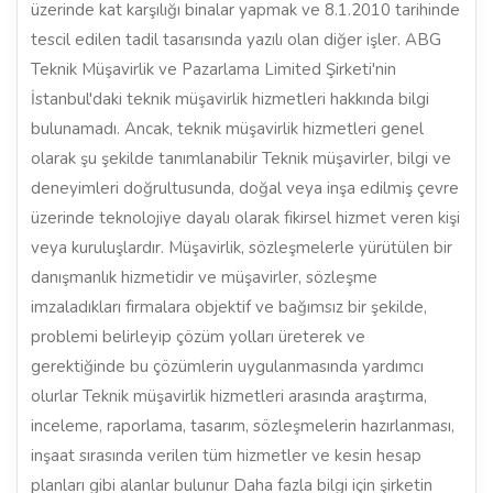
üzerinde kat karşılığı binalar yapmak ve 8.1.2010 tarihinde
tescil edilen tadil tasarısında yazılı olan diğer işler. ABG
Teknik Müşavirlik ve Pazarlama Limited Şirketi'nin
İstanbul'daki teknik müşavirlik hizmetleri hakkında bilgi
bulunamadı. Ancak, teknik müşavirlik hizmetleri genel
olarak şu şekilde tanımlanabilir Teknik müşavirler, bilgi ve
deneyimleri doğrultusunda, doğal veya inşa edilmiş çevre
üzerinde teknolojiye dayalı olarak fikirsel hizmet veren kişi
veya kuruluşlardır. Müşavirlik, sözleşmelerle yürütülen bir
danışmanlık hizmetidir ve müşavirler, sözleşme
imzaladıkları firmalara objektif ve bağımsız bir şekilde,
problemi belirleyip çözüm yolları üreterek ve
gerektiğinde bu çözümlerin uygulanmasında yardımcı
olurlar Teknik müşavirlik hizmetleri arasında araştırma,
inceleme, raporlama, tasarım, sözleşmelerin hazırlanması,
inşaat sırasında verilen tüm hizmetler ve kesin hesap
planları gibi alanlar bulunur Daha fazla bilgi için şirketin