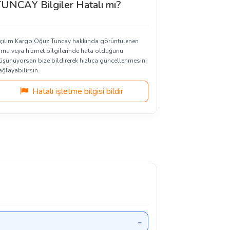
UNCAY Bilgiler Hatalı mı?
çılım Kargo Oğuz Tuncay hakkında görüntülenen
irma veya hizmet bilgilerinde hata olduğunu
üşünüyorsan bize bildirerek hızlıca güncellenmesini
ağlayabilirsin.
Hatalı işletme bilgisi bildir