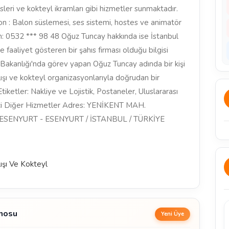
sleri ve kokteyl ikramları gibi hizmetler sunmaktadır.
n : Balon süslemesi, ses sistemi, hostes ve animatör
im: 0532 *** 98 48 Oğuz Tuncay hakkında ise İstanbul
e faaliyet gösteren bir şahıs firması olduğu bilgisi
Bakanlığı'nda görev yapan Oğuz Tuncay adında bir kişi
ışı ve kokteyl organizasyonlarıyla doğrudan bir
iketler: Nakliye ve Lojistik, Postaneler, Uluslararası
eyici Diğer Hizmetler Adres: YENİKENT MAH.
 ESENYURT - ESENYURT / İSTANBUL / TÜRKİYE
ışı Ve Kokteyl
anosu
Yeni Üye