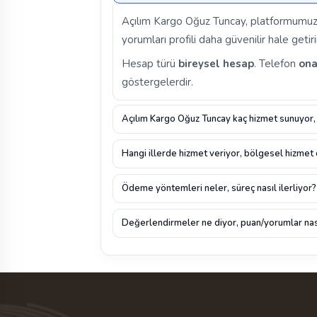
Açılım Kargo Oğuz Tuncay, platformumuz
yorumları profili daha güvenilir hale getiri
Hesap türü
bireysel hesap
. Telefon
ona
göstergelerdir.
Açılım Kargo Oğuz Tuncay kaç hizmet sunuyor, 
Hangi illerde hizmet veriyor, bölgesel hizmet
Ödeme yöntemleri neler, süreç nasıl ilerliyor?
Değerlendirmeler ne diyor, puan/yorumlar nas