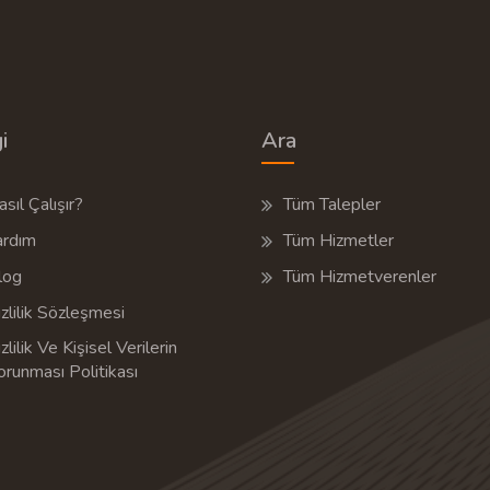
i
Ara
sıl Çalışır?
Tüm Talepler
ardım
Tüm Hizmetler
log
Tüm Hizmetverenler
zlilik Sözleşmesi
zlilik Ve Kişisel Verilerin
orunması Politikası