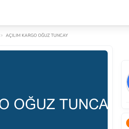
AÇILIM KARGO OĞUZ TUNCAY