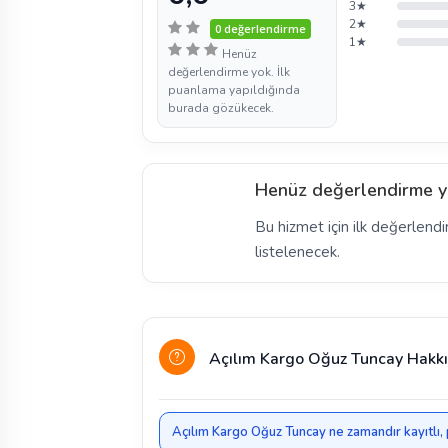
3★
2★
0 değerlendirme
1★
Henüz
değerlendirme yok. İlk
puanlama yapıldığında
burada gözükecek.
Henüz değerlendirme y
Bu hizmet için ilk değerlendi
listelenecek.
Açılım Kargo Oğuz Tuncay Hakkı
Açılım Kargo Oğuz Tuncay ne zamandır kayıtlı, 