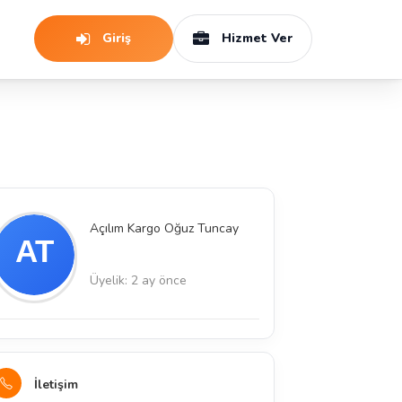
Giriş
Hizmet Ver
Açılım Kargo Oğuz Tuncay
Üyelik: 2 ay önce
İletişim