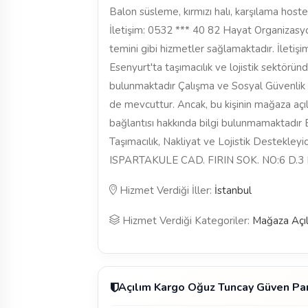
Balon süsleme, kırmızı halı, karşılama hoste
İletişim: 0532 *** 40 82 Hayat Organizasyo
temini gibi hizmetler sağlamaktadır. İletiş
Esenyurt'ta taşımacılık ve lojistik sektöründ
bulunmaktadır Çalışma ve Sosyal Güvenlik 
de mevcuttur. Ancak, bu kişinin mağaza açıl
bağlantısı hakkında bilgi bulunmamaktadır Et
Taşımacılık, Nakliyat ve Lojistik Destekl
ISPARTAKULE CAD. FIRIN SOK. NO:6 D.3
Hizmet Verdiği İller:
İstanbul
Hizmet Verdiği Kategoriler:
Mağaza Açıl
Açılım Kargo Oğuz Tuncay Güven P