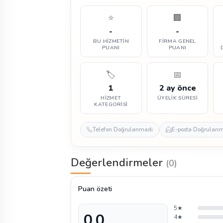
⭐
🏢
-
-
BU HIZMETIN
FIRMA GENEL
PUANI
PUANI
🏷️
📅
1
2 ay önce
HIZMET
ÜYELIK SÜRESI
KATEGORISI
Telefon Doğrulanmadı
E-posta Doğrulan
Değerlendirmeler
(0)
Puan özeti
5★
0,0
4★