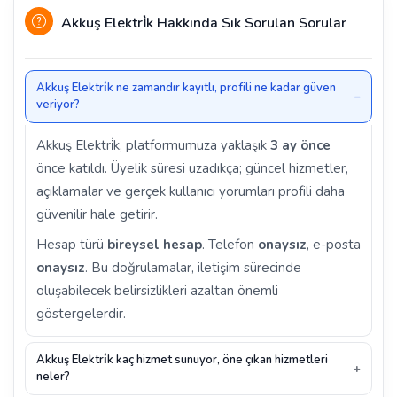
Akkuş Elektri̇k Hakkında Sık Sorulan Sorular
Akkuş Elektri̇k ne zamandır kayıtlı, profili ne kadar güven
veriyor?
Akkuş Elektri̇k, platformumuza yaklaşık
3 ay önce
önce katıldı. Üyelik süresi uzadıkça; güncel hizmetler,
açıklamalar ve gerçek kullanıcı yorumları profili daha
güvenilir hale getirir.
Hesap türü
bireysel hesap
. Telefon
onaysız
, e-posta
onaysız
. Bu doğrulamalar, iletişim sürecinde
oluşabilecek belirsizlikleri azaltan önemli
göstergelerdir.
Akkuş Elektri̇k kaç hizmet sunuyor, öne çıkan hizmetleri
neler?