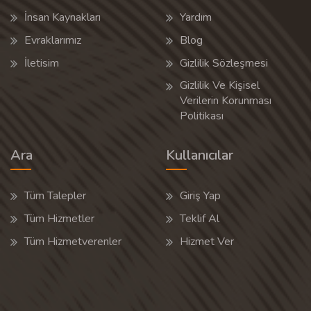
İnsan Kaynakları
Yardım
Evraklarımız
Blog
İletisim
Gizlilik Sözleşmesi
Gizlilik Ve Kişisel
Verilerin Korunması
Politikası
Ara
Kullanıcılar
Tüm Talepler
Giriş Yap
Tüm Hizmetler
Teklif Al
Tüm Hizmetverenler
Hizmet Ver