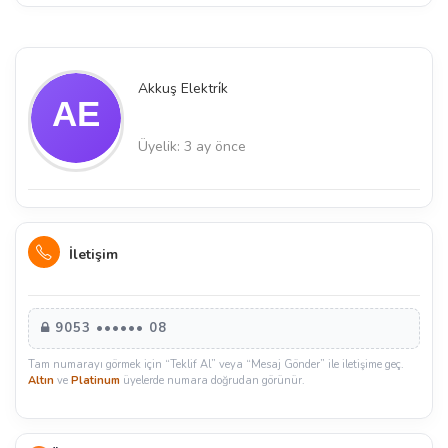
Akkuş Elektri̇k
Üyelik: 3 ay önce
İletişim
9053 •••••• 08
Tam numarayı görmek için “Teklif Al” veya “Mesaj Gönder” ile iletişime geç.
Altın
ve
Platinum
üyelerde numara doğrudan görünür.