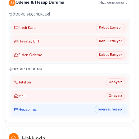
Ödeme & Hesap Durumu
Hızlı genel görünüm
ÖDEME SEÇENEKLERI
Kredi Kartı
Kabul Etmiyor
Havale / EFT
Kabul Etmiyor
Elden Ödeme
Kabul Etmiyor
HESAP DURUMU
Telefon
Onaysız
Mail
Onaysız
Hesap Tipi
bireysel hesap
Hakkında