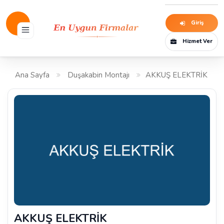
Giriş
Hizmet Ver
Ana Sayfa
Duşakabin Montajı
AKKUŞ ELEKTRİK
AKKUŞ ELEKTRİK