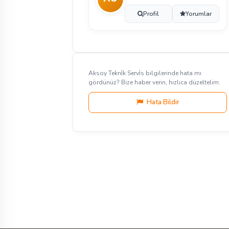
Profil
Yorumlar
Aksoy Tekni̇k Servi̇s bilgilerinde hata mı
gördünüz? Bize haber verin, hızlıca düzeltelim.
Hata Bildir