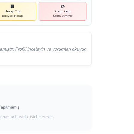
🏢
💳
Hesap Tipi
Kredi Kartı
Bireysel Hesap
Kabul Etmiyor
mıştır. Profili inceleyin ve yorumları okuyun.
Yapılmamış
yorumlar burada listelenecektir.