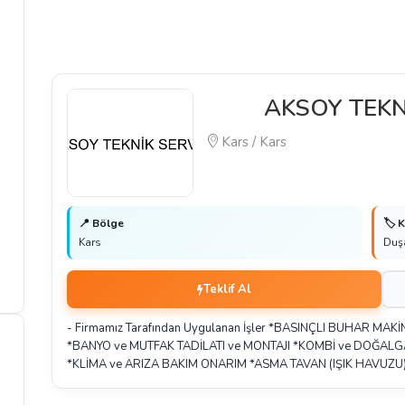
AKSOY TEKN
Kars / Kars
📍 Bölge
🏷️ 
Kars
Duş
Teklif Al
- Firmamız Tarafından Uygulanan İşler *BASINÇLI BUHAR MAKİN
*BANYO ve MUTFAK TADİLATI ve MONTAJI *KOMBİ ve DOĞALG
*KLİMA ve ARIZA BAKIM ONARIM *ASMA TAVAN (IŞIK HAVUZU