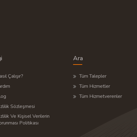
i
Ara
sıl Çalışır?
Tüm Talepler
ardım
Tüm Hizmetler
log
Tüm Hizmetverenler
zlilik Sözleşmesi
zlilik Ve Kişisel Verilerin
orunması Politikası