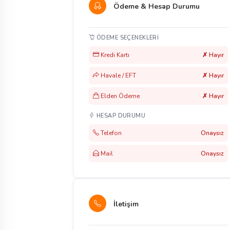
Ödeme & Hesap Durumu
ÖDEME SEÇENEKLERI
Kredi Kartı
✗ Hayır
Havale / EFT
✗ Hayır
Elden Ödeme
✗ Hayır
HESAP DURUMU
Telefon
Onaysız
Mail
Onaysız
İletişim