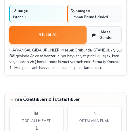
📍 Bölge
🏷️ Kategori
İstanbul
Hayvan Bakım Ürünleri
Mesaj
Teklif Al
Gönder
HAYVANSAL GIDA ÜRÜNLERİ Meslek Grubunda İSTANBUL / ŞİŞLİ
Bölgesinde At ve at benzeri diğer hayvan yetiştiriciliği (eşek, katır
veya bardo vb.) konularında hizmet vermektedir. Firma İş Konusu:
1- Her çesit canlı hayvan alımı, satımı, pazarlamasını, i…
Firma Özellikleri & İstatistikler
📊
⭐
TOPLAM HIZMET
ORTALAMA PUAN
1
-