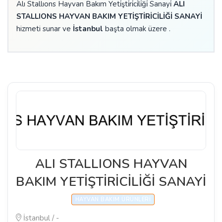
Alı Stallıons Hayvan Bakım Yeti̇şti̇ri̇ci̇li̇ği̇ Sanayi̇
ALI
STALLIONS HAYVAN BAKIM YETİŞTİRİCİLİĞİ SANAYİ
hizmeti sunar ve
İstanbul
başta olmak üzere .
ALI STALLIONS HAYVAN
BAKIM YETİŞTİRİCİLİĞİ SANAYİ
HAYVAN BAKIM ÜRÜNLERI
İstanbul / -