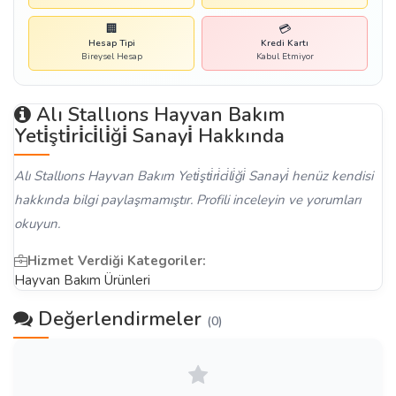
🏢
💳
Hesap Tipi
Kredi Kartı
Bireysel Hesap
Kabul Etmiyor
Alı Stallıons Hayvan Bakım
Yeti̇şti̇ri̇ci̇li̇ği̇ Sanayi̇ Hakkında
Alı Stallıons Hayvan Bakım Yeti̇şti̇ri̇ci̇li̇ği̇ Sanayi̇ henüz kendisi
hakkında bilgi paylaşmamıştır. Profili inceleyin ve yorumları
okuyun.
Hizmet Verdiği Kategoriler:
Hayvan Bakım Ürünleri
Değerlendirmeler
(0)