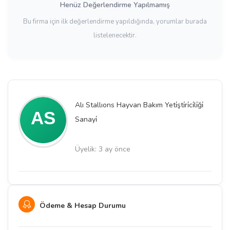
Henüz Değerlendirme Yapılmamış
Bu firma için ilk değerlendirme yapıldığında, yorumlar burada
listelenecektir.
Alı Stallıons Hayvan Bakım Yeti̇şti̇ri̇ci̇li̇ği̇
Sanayi̇
Üyelik: 3 ay önce
Ödeme & Hesap Durumu