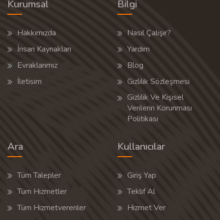
Kurumsal
Bilgi
Hakkımızda
Nasıl Çalışır?
İnsan Kaynakları
Yardım
Evraklarımız
Blog
İletisim
Gizlilik Sözleşmesi
Gizlilik Ve Kişisel
Verilerin Korunması
Politikası
Ara
Kullanıcılar
Tüm Talepler
Giriş Yap
Tüm Hizmetler
Teklif Al
Tüm Hizmetverenler
Hizmet Ver