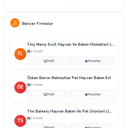
Benzer Firmalar
Ti̇ny Merry Evci̇l Hayvan Ve Bakım Hi̇zmetleri̇ Li̇mi̇te
1 hizmet
Profil
Yorumlar
Özkan Barcın Mahmutlar Pet Hayvan Bakım Evi̇
1 hizmet
Profil
Yorumlar
The Barkery Hayvan Bakım Ve Pet Ürünleri̇ Li̇mi̇ted Ş
1 hizmet
Profil
Yorumlar