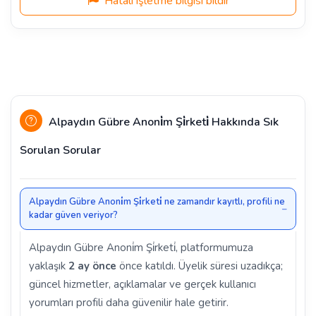
Hatalı işletme bilgisi bildir
Alpaydın Gübre Anoni̇m Şi̇rketi̇ Hakkında Sık
Sorulan Sorular
Alpaydın Gübre Anoni̇m Şi̇rketi̇ ne zamandır kayıtlı, profili ne
kadar güven veriyor?
Alpaydın Gübre Anoni̇m Şi̇rketi̇, platformumuza
yaklaşık
2 ay önce
önce katıldı. Üyelik süresi uzadıkça;
güncel hizmetler, açıklamalar ve gerçek kullanıcı
yorumları profili daha güvenilir hale getirir.