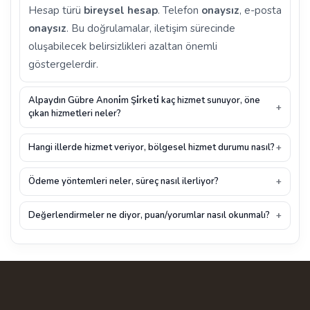
Hesap türü
bireysel hesap
. Telefon
onaysız
, e-posta
onaysız
. Bu doğrulamalar, iletişim sürecinde
oluşabilecek belirsizlikleri azaltan önemli
göstergelerdir.
Alpaydın Gübre Anoni̇m Şi̇rketi̇ kaç hizmet sunuyor, öne
çıkan hizmetleri neler?
Hangi illerde hizmet veriyor, bölgesel hizmet durumu nasıl?
Ödeme yöntemleri neler, süreç nasıl ilerliyor?
Değerlendirmeler ne diyor, puan/yorumlar nasıl okunmalı?