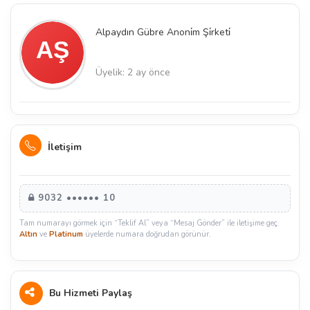
Alpaydın Gübre Anoni̇m Şi̇rketi̇
Üyelik: 2 ay önce
İletişim
9032 •••••• 10
Tam numarayı görmek için “Teklif Al” veya “Mesaj Gönder” ile iletişime geç.
Altın
ve
Platinum
üyelerde numara doğrudan görünür.
Bu Hizmeti Paylaş