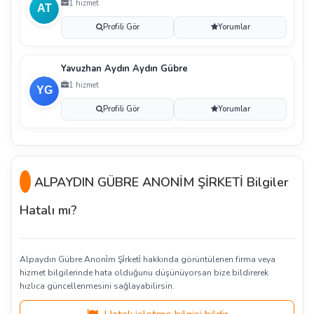
1 hizmet
Profili Gör
Yorumlar
Yavuzhan Aydın Aydın Gübre
1 hizmet
Profili Gör
Yorumlar
ALPAYDIN GÜBRE ANONİM ŞİRKETİ Bilgiler
Hatalı mı?
Alpaydın Gübre Anoni̇m Şi̇rketi̇ hakkında görüntülenen firma veya
hizmet bilgilerinde hata olduğunu düşünüyorsan bize bildirerek
hızlıca güncellenmesini sağlayabilirsin.