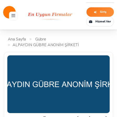
Giriş
Hizmet Ver
Ana Sayfa
Gübre
ALPAYDIN GÜBRE ANONİM ŞİRKETİ