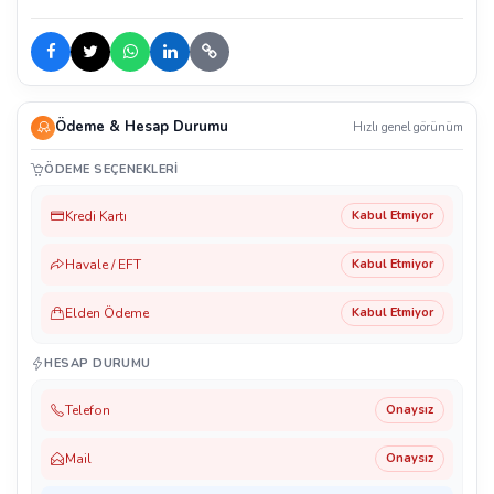
Ödeme & Hesap Durumu
Hızlı genel görünüm
ÖDEME SEÇENEKLERI
Kredi Kartı
Kabul Etmiyor
Havale / EFT
Kabul Etmiyor
Elden Ödeme
Kabul Etmiyor
HESAP DURUMU
Telefon
Onaysız
Mail
Onaysız