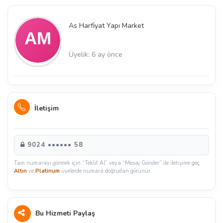
As Harfi̇yat Yapı Market
Üyelik: 6 ay önce
İletişim
9024 •••••• 58
Tam numarayı görmek için “Teklif Al” veya “Mesaj Gönder” ile iletişime geç.
Altın
ve
Platinum
üyelerde numara doğrudan görünür.
Bu Hizmeti Paylaş