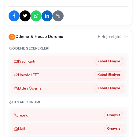
Ödeme & Hesap Durumu
Hızlı genel görünüm
ÖDEME SEÇENEKLERI
Kredi Kartı
Kabul Etmiyor
Havale / EFT
Kabul Etmiyor
Elden Ödeme
Kabul Etmiyor
HESAP DURUMU
Telefon
Onaysız
Mail
Onaysız