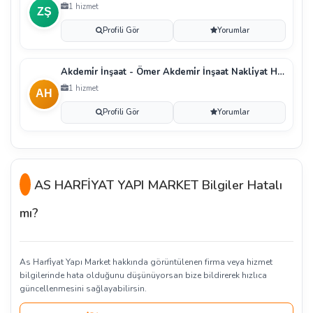
1 hizmet
Profili Gör
Yorumlar
Akdemi̇r İnşaat - Ömer Akdemi̇r İnşaat Nakli̇yat Hafr
1 hizmet
Profili Gör
Yorumlar
AS HARFİYAT YAPI MARKET Bilgiler Hatalı
mı?
As Harfi̇yat Yapı Market hakkında görüntülenen firma veya hizmet
bilgilerinde hata olduğunu düşünüyorsan bize bildirerek hızlıca
güncellenmesini sağlayabilirsin.