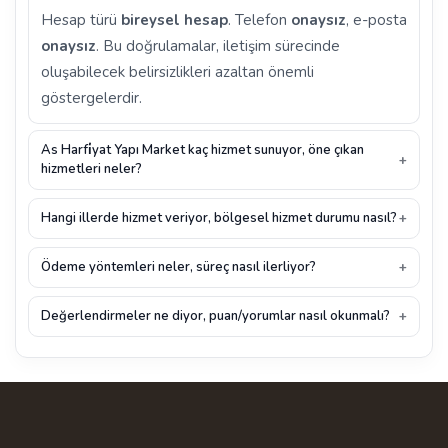
Hesap türü
bireysel hesap
. Telefon
onaysız
, e-posta
onaysız
. Bu doğrulamalar, iletişim sürecinde
oluşabilecek belirsizlikleri azaltan önemli
göstergelerdir.
As Harfi̇yat Yapı Market kaç hizmet sunuyor, öne çıkan
hizmetleri neler?
Hangi illerde hizmet veriyor, bölgesel hizmet durumu nasıl?
Ödeme yöntemleri neler, süreç nasıl ilerliyor?
Değerlendirmeler ne diyor, puan/yorumlar nasıl okunmalı?