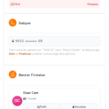
Mail
Onaysız
İletişim
9032 •••••• 68
Tam numarayı görmek için “Teklif Al” veya “Mesaj Gönder” ile iletişime geç.
Altın
ve
Platinum
üyelerde numara doğrudan görünür.
Benzer Firmalar
Ozan Cam
1 hizmet
Profil
Yorumlar