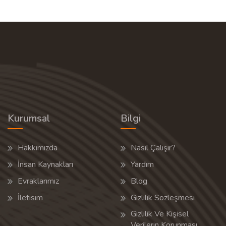
Kurumsal
Bilgi
Hakkımızda
Nasıl Çalışır?
İnsan Kaynakları
Yardım
Evraklarımız
Blog
İletisim
Gizlilik Sözleşmesi
Gizlilik Ve Kişisel
Verilerin Korunması