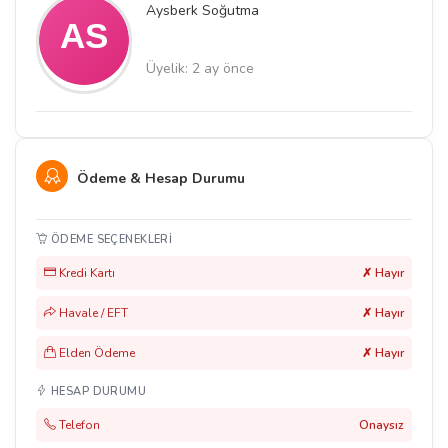
Aysberk Soğutma
Üyelik: 2 ay önce
Ödeme & Hesap Durumu
ÖDEME SEÇENEKLERI
Kredi Kartı
✗ Hayır
Havale / EFT
✗ Hayır
Elden Ödeme
✗ Hayır
HESAP DURUMU
Telefon
Onaysız