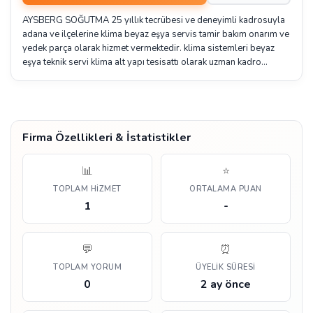
AYSBERG SOĞUTMA 25 yıllık tecrübesi ve deneyimli kadrosuyla
adana ve ilçelerine klima beyaz eşya servis tamir bakım onarım ve
yedek parça olarak hizmet vermektedir. klima sistemleri beyaz
eşya teknik servi klima alt yapı tesisattı olarak uzman kadro…
Firma Özellikleri & İstatistikler
📊
⭐
TOPLAM HIZMET
ORTALAMA PUAN
1
-
💬
⏰
TOPLAM YORUM
ÜYELIK SÜRESI
0
2 ay önce