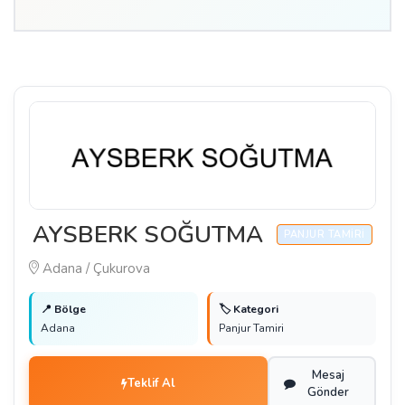
AYSBERK SOĞUTMA
PANJUR TAMIRI
Adana / Çukurova
📍 Bölge
🏷️ Kategori
Adana
Panjur Tamiri
Mesaj
Teklif Al
Gönder