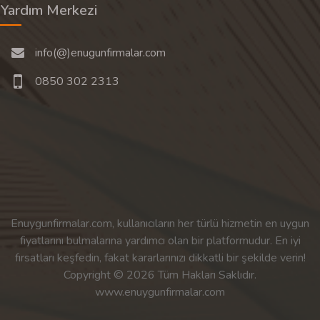
Yardım Merkezi
info(@)enugunfirmalar.com
0850 302 2313
Enuygunfirmalar.com, kullanıcıların her türlü hizmetin en uygun
fiyatlarını bulmalarına yardımcı olan bir platformudur. En iyi
fırsatları keşfedin, fakat kararlarınızı dikkatli bir şekilde verin!
Copyright © 2026 Tüm Hakları Saklıdır.
www.enuygunfirmalar.com