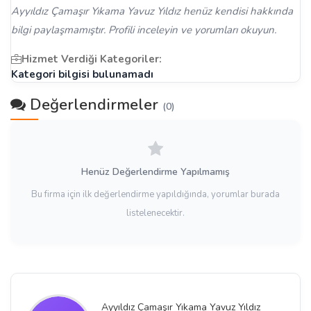
Ayyıldız Çamaşır Yıkama Yavuz Yıldız henüz kendisi hakkında
bilgi paylaşmamıştır. Profili inceleyin ve yorumları okuyun.
Hizmet Verdiği Kategoriler:
Kategori bilgisi bulunamadı
Değerlendirmeler
(0)
Henüz Değerlendirme Yapılmamış
Bu firma için ilk değerlendirme yapıldığında, yorumlar burada
listelenecektir.
Ayyıldız Çamaşır Yıkama Yavuz Yıldız