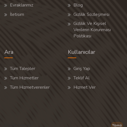
Evraklarımız
Blog
İletisim
Gizlilik Sözleşmesi
Gizlilik Ve Kişisel
Verilerin Korunması
Politikası
Ara
Kullanıcılar
Tüm Talepler
Giriş Yap
Tüm Hizmetler
Teklif Al
Tüm Hizmetverenler
Hizmet Ver
Popüler Aramalar
Tümü