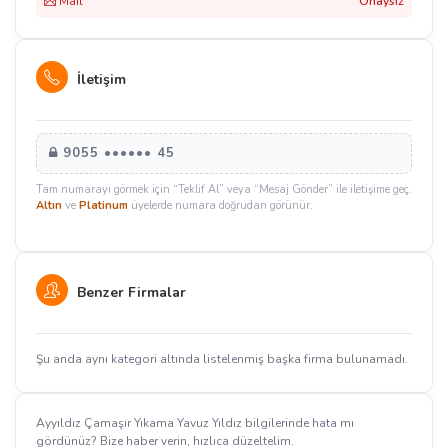
Mail
Onaysız
İletişim
9055 •••••• 45
Tam numarayı görmek için “Teklif Al” veya “Mesaj Gönder” ile iletişime geç.
Altın
ve
Platinum
üyelerde numara doğrudan görünür.
Benzer Firmalar
Şu anda aynı kategori altında listelenmiş başka firma bulunamadı.
Ayyıldız Çamaşır Yıkama Yavuz Yıldız bilgilerinde hata mı
gördünüz? Bize haber verin, hızlıca düzeltelim.