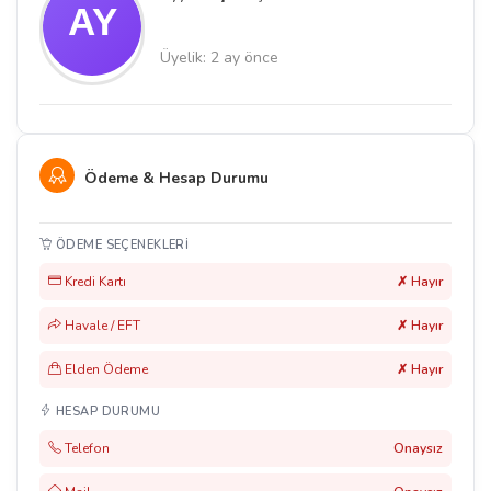
Üyelik: 2 ay önce
Ödeme & Hesap Durumu
ÖDEME SEÇENEKLERI
Kredi Kartı
✗ Hayır
Havale / EFT
✗ Hayır
Elden Ödeme
✗ Hayır
HESAP DURUMU
Telefon
Onaysız