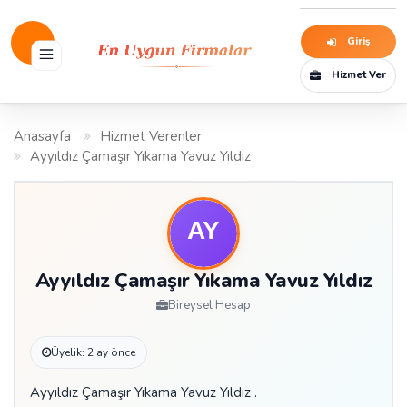
Giriş
Hizmet Ver
Anasayfa
Hizmet Verenler
Ayyıldız Çamaşır Yıkama Yavuz Yıldız
Ayyıldız Çamaşır Yıkama Yavuz Yıldız
Bireysel Hesap
Üyelik: 2 ay önce
Ayyıldız Çamaşır Yıkama Yavuz Yıldız .