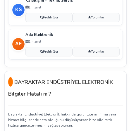
Ka Bi̇li̇şi̇m - Tekni̇k Servi̇s
1 hizmet
Profili Gör
Yorumlar
Ada Elektroni̇k
1 hizmet
Profili Gör
Yorumlar
BAYRAKTAR ENDÜSTRİYEL ELEKTRONİK
Bilgiler Hatalı mı?
Bayraktar Endüstri̇yel Elektroni̇k hakkında görüntülenen firma veya
hizmet bilgilerinde hata olduğunu düşünüyorsan bize bildirerek
hızlıca güncellenmesini sağlayabilirsin.