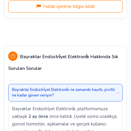
Hatalı işletme bilgisi bildir
Bayraktar Endüstri̇yel Elektroni̇k Hakkında Sık
Sorulan Sorular
Bayraktar Endüstri̇yel Elektroni̇k ne zamandır kayıtlı, profili
ne kadar güven veriyor?
Bayraktar Endüstri̇yel Elektroni̇k, platformumuza
yaklaşık
2 ay önce
önce katıldı. Üyelik süresi uzadıkça;
güncel hizmetler, açıklamalar ve gerçek kullanıcı