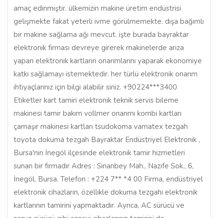
amaç edinmiştir. ülkemizin makine üretim endüstrisi
gelişmekte fakat yeterli ivme görülmemekte. dışa bağımlı
bir makine sağlama ağı mevcut. işte burada bayraktar
elektronik firması devreye girerek makinelerde arıza
yapan elektronik kartların onarımlarını yaparak ekonomiye
katkı sağlamayı istemektedir. her türlü elektronik onarım
ihtiyaçlarınız için bilgi alabilir siniz. +90224***3400
Etiketler kart tamiri elektronik teknik servis bileme
makinesi tamir bakım vollmer onarımı kombi kartları
çamaşır makinesi kartları tsudokoma vamatex tezgah
toyota dokuma tezgah Bayraktar Endüstriyel Elektronik ,
Bursa'nın İnegöl ilçesinde elektronik tamir hizmetleri
sunan bir firmadır Adres : Sinanbey Mah., Nazife Sok., 6,
İnegöl, Bursa. Telefon : +224 7** *4 00 Firma, endüstriyel
elektronik cihazların, özellikle dokuma tezgahı elektronik
kartlarının tamirini yapmaktadır. Ayrıca, AC sürücü ve