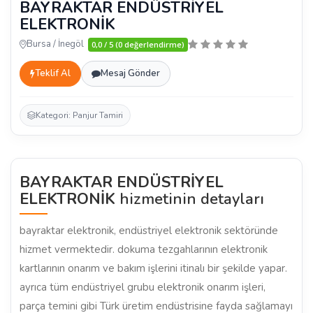
BAYRAKTAR ENDÜSTRİYEL
ELEKTRONİK
Bursa / İnegöl
0,0 / 5 (0 değerlendirme)
Teklif Al
Mesaj Gönder
Kategori: Panjur Tamiri
BAYRAKTAR ENDÜSTRİYEL
ELEKTRONİK
hizmetinin detayları
bayraktar elektronik, endüstriyel elektronik sektöründe
hizmet vermektedir. dokuma tezgahlarının elektronik
kartlarının onarım ve bakım işlerini itinalı bir şekilde yapar.
ayrıca tüm endüstriyel grubu elektronik onarım işleri,
parça temini gibi Türk üretim endüstrisine fayda sağlamayı