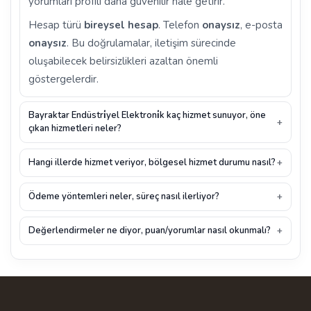
yorumları profili daha güvenilir hale getirir.
Hesap türü
bireysel hesap
. Telefon
onaysız
, e-posta
onaysız
. Bu doğrulamalar, iletişim sürecinde
oluşabilecek belirsizlikleri azaltan önemli
göstergelerdir.
Bayraktar Endüstri̇yel Elektroni̇k kaç hizmet sunuyor, öne
çıkan hizmetleri neler?
Hangi illerde hizmet veriyor, bölgesel hizmet durumu nasıl?
Ödeme yöntemleri neler, süreç nasıl ilerliyor?
Değerlendirmeler ne diyor, puan/yorumlar nasıl okunmalı?