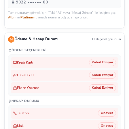
9022 •••••• 00
Tam numarayı görmek için “Teklif Al” veya “Mesaj Gönder” ile iletişime geç.
Altın
ve
Platinum
üyelerde numara doğrudan görünür.
Ödeme & Hesap Durumu
Hızlı genel görünüm
ÖDEME SEÇENEKLERI
Kredi Kartı
Kabul Etmiyor
Havale / EFT
Kabul Etmiyor
Elden Ödeme
Kabul Etmiyor
HESAP DURUMU
Telefon
Onaysız
Mail
Onaysız