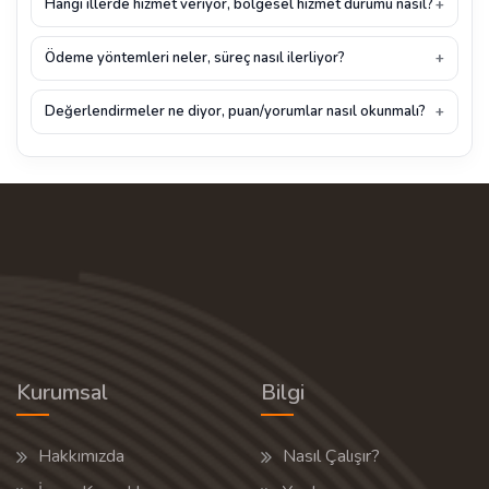
Hangi illerde hizmet veriyor, bölgesel hizmet durumu nasıl?
Ödeme yöntemleri neler, süreç nasıl ilerliyor?
Değerlendirmeler ne diyor, puan/yorumlar nasıl okunmalı?
Kurumsal
Bilgi
Hakkımızda
Nasıl Çalışır?