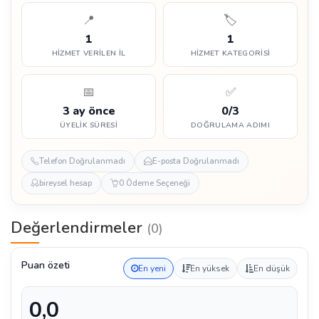
📍
🏷️
1
1
HIZMET VERILEN İL
HIZMET KATEGORISI
📅
✅
3 ay önce
0/3
ÜYELIK SÜRESI
DOĞRULAMA ADIMI
Telefon Doğrulanmadı
E-posta Doğrulanmadı
bireysel hesap
0 Ödeme Seçeneği
Değerlendirmeler
(0)
Puan özeti
En yeni
En yüksek
En düşük
0,0