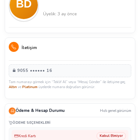
Üyelik: 3 ay önce
İletişim
9055 •••••• 16
Tam numarayı görmek için “Teklif Al” veya “Mesaj Gönder” ile iletişime geç.
Altın
ve
Platinum
üyelerde numara doğrudan görünür.
Ödeme & Hesap Durumu
Hızlı genel görünüm
ÖDEME SEÇENEKLERI
Kredi Kartı
Kabul Etmiyor