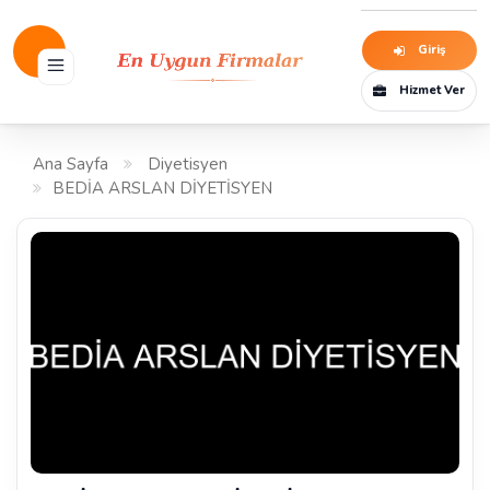
Giriş
Hizmet Ver
Ana Sayfa
Diyetisyen
BEDİA ARSLAN DİYETİSYEN