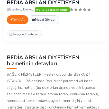
BEDİA ARSLAN DİYETİSYEN
İstanbul / Beykoz
0,0 / 5 (0 değerlendirme)
Teklif Al
Mesaj Gönder
Kategori: Diyetisyen
BEDİA ARSLAN DİYETİSYEN
hizmetinin detayları
SAĞLIK HİZMETLERİ Meslek grubunda, BEYKOZ /
İSTANBUL Bölgesinde Bys. diğer paramedikal insan
sağlığı hizmetleri (tıp doktorları dışında yetkili kişilerce
sağlanan mesleki terapi, aroma terapi, konuşma terapisi,
homeopati, besin tedavisi, ayak bakımı, diş hijyeni vb.
hizmetler) (hastane dışı) konularında hizmet vermektedir.