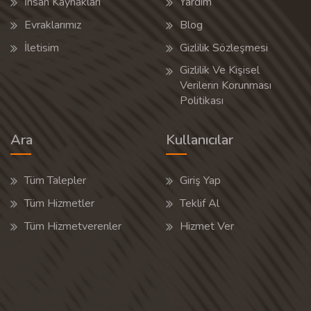
İnsan Kaynakları
Yardım
Evraklarımız
Blog
İletisim
Gizlilik Sözleşmesi
Gizlilik Ve Kişisel
Verilerin Korunması
Politikası
Ara
Kullanıcılar
Tüm Talepler
Giriş Yap
Tüm Hizmetler
Teklif Al
Tüm Hizmetverenler
Hizmet Ver