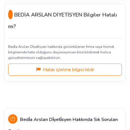
BEDİA ARSLAN DİYETİSYEN Bilgiler Hatalı
mı?
Bedi̇a Arslan Di̇yeti̇syen hakkında görüntülenen firma veya hizmet
bilgilerinde hata olduğunu düşünüyorsan bize bildirerek hızlıca
güncellenmesini sağlayabilirsin.
Hatalı işletme bilgisi bildir
Bedi̇a Arslan Di̇yeti̇syen Hakkında Sık Sorulan