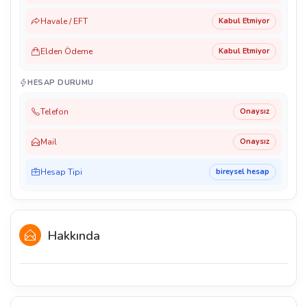
Havale / EFT
Kabul Etmiyor
Elden Ödeme
Kabul Etmiyor
HESAP DURUMU
Telefon
Onaysız
Mail
Onaysız
Hesap Tipi
bireysel hesap
Hakkında