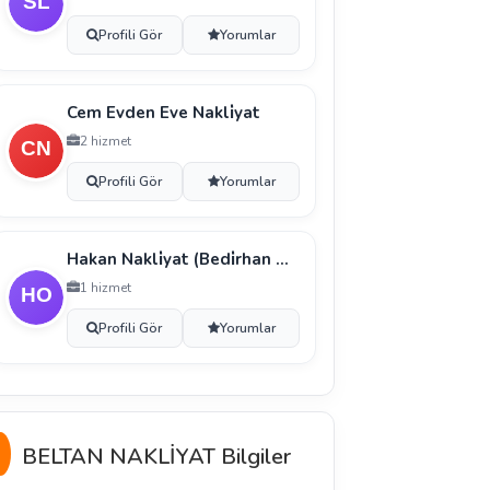
Profili Gör
Yorumlar
Cem Evden Eve Nakli̇yat
2 hizmet
Profili Gör
Yorumlar
Hakan Nakli̇yat (Bedi̇rhan Okatan)
1 hizmet
Profili Gör
Yorumlar
BELTAN NAKLİYAT Bilgiler