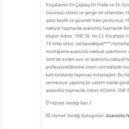
Koşullarının En Çağdaş En Pratik ve En Güve
Gününüzü stresli ve gergin bir ortamdan, H
işinizi keyifli ve güvenilir hale çeviriyor
nakliyat taşımacılık asansörlü taşımacılık B
bilgiler Adres : 558. Sk. No:13, Kocatepe 
74 Web sitesi : beltannakliyat*** Hizmetle
montajlama asansörlü nakliyat paketleme 
İzmir'de evden eve ve asansörlü nakliyat hi
profesyonelliklerine önem vermektedir Asan
katlı binalarda taşınmayı kolaylaştırır. Bu h
sermayeye yapılmış bir yatırım olarak görül
asansörlü taşımacılık Adres: KONAK, 558
Hizmet Verdiği İller:
/
Hizmet Verdiği Kategoriler:
Asansörlü N