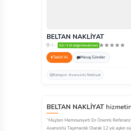
BELTAN NAKLİYAT
- / -
0,0 / 5 (0 değerlendirme)
Teklif Al
Mesaj Gönder
Kategori: Asansörlü Nakliyat
BELTAN NAKLİYAT
hizmetin
“Müşteri Memnuniyeti En Önemli Referanstı
Asansörlü Taşımacılık Olarak 12 yılı aşkın 