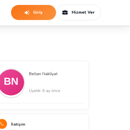
Giriş
Hizmet Ver
Beltan Nakli̇yat
Üyelik: 6 ay önce
İletişim