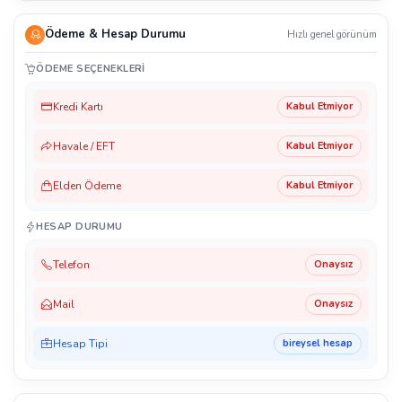
Ödeme & Hesap Durumu
Hızlı genel görünüm
ÖDEME SEÇENEKLERI
Kredi Kartı
Kabul Etmiyor
Havale / EFT
Kabul Etmiyor
Elden Ödeme
Kabul Etmiyor
HESAP DURUMU
Telefon
Onaysız
Mail
Onaysız
Hesap Tipi
bireysel hesap