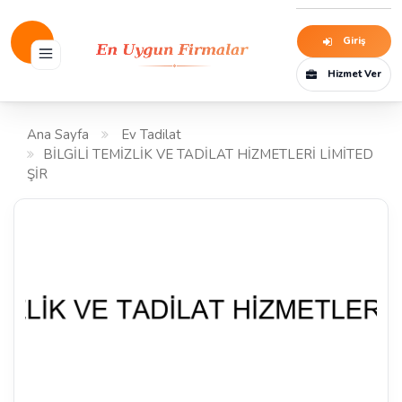
Giriş
Hizmet Ver
Ana Sayfa
Ev Tadilat
BİLGİLİ TEMİZLİK VE TADİLAT HİZMETLERİ LİMİTED
ŞİR