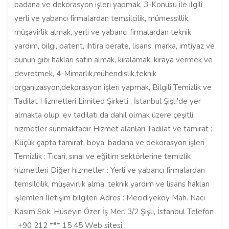
badana ve dekorasyon işleri yapmak, 3-Konusu ile ilgili
yerli ve yabancı firmalardan temsilcilik, mümessillik,
müşavirlik almak, yerli ve yabancı firmalardan teknik
yardım, bilgi, patent, ihtira berate, lisans, marka, imtiyaz ve
bunun gibi hakları satın almak, kiralamak, kiraya vermek ve
devretmek, 4-Mimarlık,mühendislik,teknik
organizasyon,dekorasyon işleri yapmak, Bilgili Temizlik ve
Tadilat Hizmetleri Limited Şirketi , İstanbul Şişli'de yer
almakta olup, ev tadilatı da dahil olmak üzere çeşitli
hizmetler sunmaktadır Hizmet alanları Tadilat ve tamirat :
Küçük çapta tamirat, boya, badana ve dekorasyon işleri
Temizlik : Ticari, sınai ve eğitim sektörlerine temizlik
hizmetleri Diğer hizmetler : Yerli ve yabancı firmalardan
temsilcilik, müşavirlik alma, teknik yardım ve lisans hakları
işlemleri İletişim bilgileri Adres : Mecidiyeköy Mah. Naci
Kasım Sok. Hüseyin Özer İş Mer. 3/2 Şişli, İstanbul Telefon
: +90 212 *** 15 45 Web sitesi :