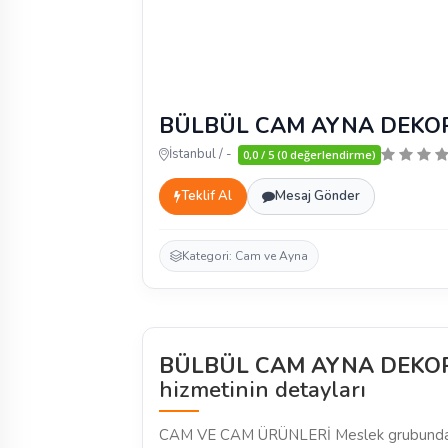
BÜLBÜL CAM AYNA DEKOR
İstanbul / -
0,0 / 5 (0 değerlendirme)
Teklif Al
Mesaj Gönder
Kategori: Cam ve Ayna
BÜLBÜL CAM AYNA DEKOR
hizmetinin detayları
CAM VE CAM ÜRÜNLERİ Meslek grubunda