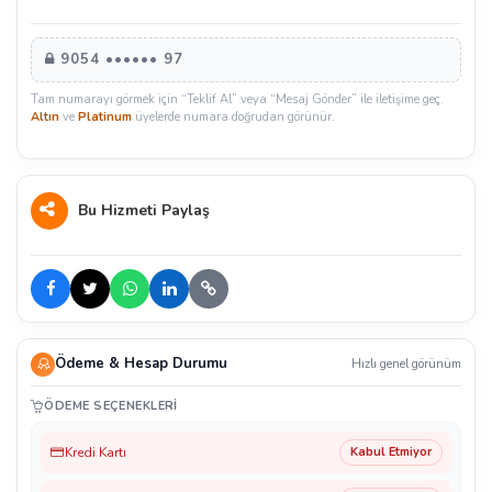
9054 •••••• 97
Tam numarayı görmek için “Teklif Al” veya “Mesaj Gönder” ile iletişime geç.
Altın
ve
Platinum
üyelerde numara doğrudan görünür.
Bu Hizmeti Paylaş
Ödeme & Hesap Durumu
Hızlı genel görünüm
ÖDEME SEÇENEKLERI
Kredi Kartı
Kabul Etmiyor