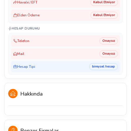
Havale / EFT
Kabul Etmiyor
Elden Ödeme
Kabul Etmiyor
HESAP DURUMU
Telefon
Onaysız
Mail
Onaysız
Hesap Tipi
bireysel hesap
Hakkında
Benzer Firmalar