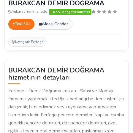
BURAKCAN DEMİR DOĞRAMA
Ankara / Yenimahalle
0,0 / 5 (0 değerlendirme)
Teklif Al
Mesaj Gönder
Kategori: Ferforje
BURAKCAN DEMİR DOĞRAMA
hizmetinin detayları
Ferforje - Demir Doğrama İmalatı - Satışı ve Montajı
Firmamız yaptırmak istediğiniz herhangi bir demir işleri için
danışmak, bilgi edinmek veya uygulama yaptırmak için
hizmetinizdedir. Ferforje pencere demirleri, kapılar, cumba
göbekli pencere demirleri, düz pencere demirleri, özel
işçilik isteyen metal demir imalatları, paslanmaz krom