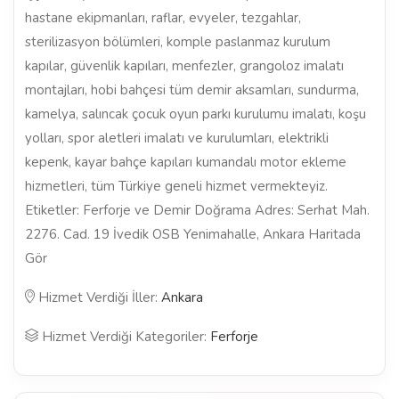
hastane ekipmanları, raflar, evyeler, tezgahlar,
sterilizasyon bölümleri, komple paslanmaz kurulum
kapılar, güvenlik kapıları, menfezler, grangoloz imalatı
montajları, hobi bahçesi tüm demir aksamları, sundurma,
kamelya, salıncak çocuk oyun parkı kurulumu imalatı, koşu
yolları, spor aletleri imalatı ve kurulumları, elektrikli
kepenk, kayar bahçe kapıları kumandalı motor ekleme
hizmetleri, tüm Türkiye geneli hizmet vermekteyiz.
Etiketler: Ferforje ve Demir Doğrama Adres: Serhat Mah.
2276. Cad. 19 İvedik OSB Yenimahalle, Ankara Haritada
Gör
Hizmet Verdiği İller:
Ankara
Hizmet Verdiği Kategoriler:
Ferforje