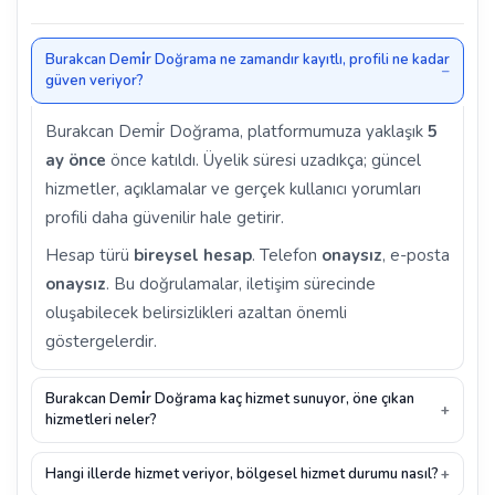
Burakcan Demi̇r Doğrama ne zamandır kayıtlı, profili ne kadar
güven veriyor?
Burakcan Demi̇r Doğrama, platformumuza yaklaşık
5
ay önce
önce katıldı. Üyelik süresi uzadıkça; güncel
hizmetler, açıklamalar ve gerçek kullanıcı yorumları
profili daha güvenilir hale getirir.
Hesap türü
bireysel hesap
. Telefon
onaysız
, e-posta
onaysız
. Bu doğrulamalar, iletişim sürecinde
oluşabilecek belirsizlikleri azaltan önemli
göstergelerdir.
Burakcan Demi̇r Doğrama kaç hizmet sunuyor, öne çıkan
hizmetleri neler?
Hangi illerde hizmet veriyor, bölgesel hizmet durumu nasıl?