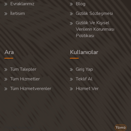
Evraklarımız
Blog
İletisim
Gizlilik Sözleşmesi
Gizlilik Ve Kişisel
Verilerin Korunması
Politikası
Ara
Kullanıcılar
Tüm Talepler
Giriş Yap
Tüm Hizmetler
Teklif Al
Tüm Hizmetverenler
Hizmet Ver
Popüler Aramalar
Tümü