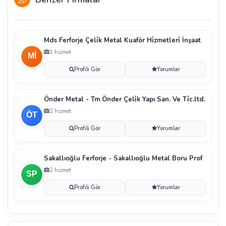
Mds Ferforje Çeli̇k Metal Kuaför Hi̇zmetleri̇ İnşaat
1 hizmet
Profili Gör
Yorumlar
Önder Metal - Tm Önder Çeli̇k Yapı San. Ve Ti̇c.ltd.
2 hizmet
Profili Gör
Yorumlar
Sakallıoğlu Ferforje - Sakallıoğlu Metal Boru Prof
2 hizmet
Profili Gör
Yorumlar