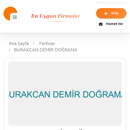
Giriş
Hizmet Ver
Ana Sayfa
Ferforje
BURAKCAN DEMİR DOĞRAMA