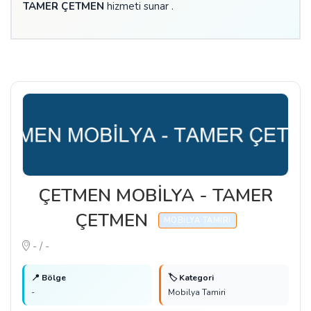
TAMER ÇETMEN
hizmeti sunar .
ÇETMEN MOBİLYA - TAMER
ÇETMEN
MOBILYA TAMIRI
- / -
📍 Bölge
🏷️ Kategori
-
Mobilya Tamiri