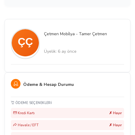
Çetmen Mobi̇lya - Tamer Çetmen
Üyelik: 6 ay önce
Ödeme & Hesap Durumu
ÖDEME SEÇENEKLERI
Kredi Kartı
✗ Hayır
Havale / EFT
✗ Hayır