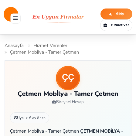
Giriş
Hizmet Ver
Anasayfa
Hizmet Verenler
Çetmen Mobi̇lya - Tamer Çetmen
Çetmen Mobi̇lya - Tamer Çetmen
Bireysel Hesap
Üyelik: 6 ay önce
Çetmen Mobi̇lya - Tamer Çetmen
ÇETMEN MOBİLYA -