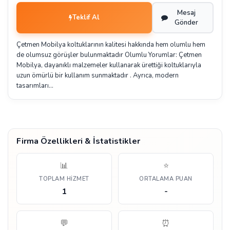
Mesaj
Teklif Al
Gönder
Çetmen Mobilya koltuklarının kalitesi hakkında hem olumlu hem
de olumsuz görüşler bulunmaktadır Olumlu Yorumlar: Çetmen
Mobilya, dayanıklı malzemeler kullanarak ürettiği koltuklarıyla
uzun ömürlü bir kullanım sunmaktadır . Ayrıca, modern
tasarımları…
Firma Özellikleri & İstatistikler
📊
⭐
TOPLAM HIZMET
ORTALAMA PUAN
1
-
💬
⏰