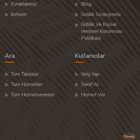
Evraklarımız
Blog
İletisim
Gizlilik Sözleşmesi
Gizlilik Ve Kişisel
Verilerin Korunması
Politikası
Ara
Kullanıcılar
Tüm Talepler
Giriş Yap
Tüm Hizmetler
Teklif Al
Tüm Hizmetverenler
Hizmet Ver
Popüler Aramalar
Tümü