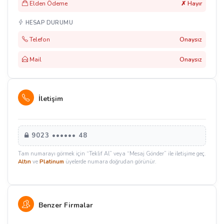
Elden Ödeme
✗ Hayır
HESAP DURUMU
Telefon
Onaysız
Mail
Onaysız
İletişim
9023 •••••• 48
Tam numarayı görmek için “Teklif Al” veya “Mesaj Gönder” ile iletişime geç.
Altın
ve
Platinum
üyelerde numara doğrudan görünür.
Benzer Firmalar