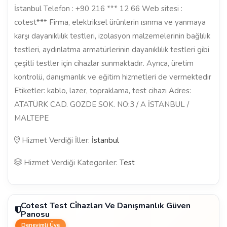
İstanbul Telefon : +90 216 *** 12 66 Web sitesi :
cotest*** Firma, elektriksel ürünlerin ısınma ve yanmaya
karşı dayanıklılık testleri, izolasyon malzemelerinin bağlılık
testleri, aydınlatma armatürlerinin dayanıklılık testleri gibi
çeşitli testler için cihazlar sunmaktadır. Ayrıca, üretim
kontrolü, danışmanlık ve eğitim hizmetleri de vermektedir
Etiketler: kablo, lazer, topraklama, test cihazı Adres:
ATATÜRK CAD. GOZDE SOK. NO:3 / A İSTANBUL /
MALTEPE
Hizmet Verdiği İller:
İstanbul
Hizmet Verdiği Kategoriler:
Test
Cotest Test Ci̇hazları Ve Danışmanlık Güven
Panosu
Deneyimli Üye