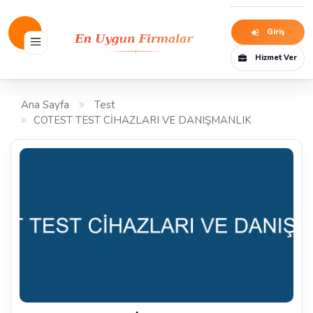
Giriş
Hizmet Ver
Ana Sayfa
Test
COTEST TEST CİHAZLARI VE DANIŞMANLIK