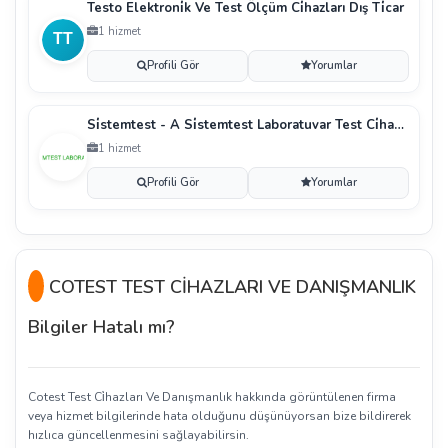
Testo Elektroni̇k Ve Test Ölçüm Ci̇hazları Dış Ti̇car
1 hizmet
Profili Gör
Yorumlar
Si̇stemtest - A Si̇stemtest Laboratuvar Test Ci̇hazla
1 hizmet
Profili Gör
Yorumlar
COTEST TEST CİHAZLARI VE DANIŞMANLIK
Bilgiler Hatalı mı?
Cotest Test Ci̇hazları Ve Danışmanlık hakkında görüntülenen firma
veya hizmet bilgilerinde hata olduğunu düşünüyorsan bize bildirerek
hızlıca güncellenmesini sağlayabilirsin.