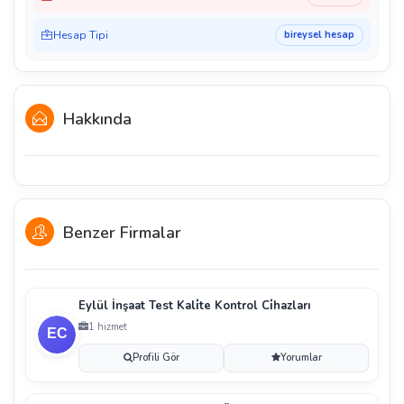
Hesap Tipi
bireysel hesap
Hakkında
Benzer Firmalar
Eylül İnşaat Test Kali̇te Kontrol Ci̇hazları
1 hizmet
Profili Gör
Yorumlar