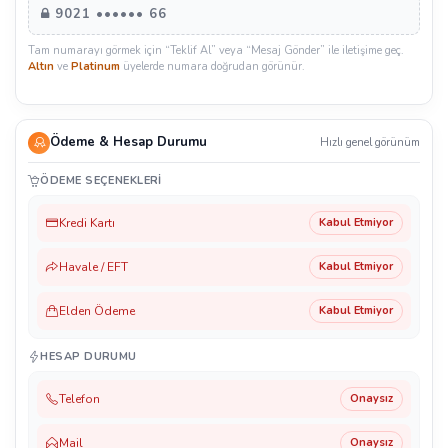
9021 •••••• 66
Tam numarayı görmek için “Teklif Al” veya “Mesaj Gönder” ile iletişime geç.
Altın
ve
Platinum
üyelerde numara doğrudan görünür.
Ödeme & Hesap Durumu
Hızlı genel görünüm
ÖDEME SEÇENEKLERI
Kredi Kartı
Kabul Etmiyor
Havale / EFT
Kabul Etmiyor
Elden Ödeme
Kabul Etmiyor
HESAP DURUMU
Telefon
Onaysız
Mail
Onaysız