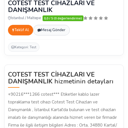
COTEST TEST CİHAZLARI VE
DANIŞMANLIK
İstanbul / Maltepe
0,0 / 5 (0 değerlendirme)
Teklif Al
Mesaj Gönder
Kategori: Test
COTEST TEST CİHAZLARI VE
DANIŞMANLIK
hizmetinin detayları
+90216***1266 cotest*** Etiketler kablo lazer
topraklama test cihazı Cotest Test Cihazları ve
Danışmanlık , İstanbul Kartal'da bulunan ve test cihazları
imalatı ile danışmanlığı alanında hizmet veren bir firmadır
Firma ile ilgili iletişim bilgileri Adres : Orta, 34880 Kartal/