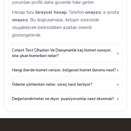
yorumları profili daha güvenilir hale getirir.
Hesap türü
bireysel hesap
. Telefon
onaysız
, e-posta
onaysız
. Bu doğrulamalar, iletişim sürecinde
oluşabilecek belirsizlikleri azaltan önemli
göstergelerdir.
Cotest Test Ci̇hazları Ve Danışmanlık kaç hizmet sunuyor,
öne çıkan hizmetleri neler?
Hangi illerde hizmet veriyor, bölgesel hizmet durumu nasıl?
Ödeme yöntemleri neler, süreç nasıl ilerliyor?
Değerlendirmeler ne diyor, puan/yorumlar nasıl okunmalı?