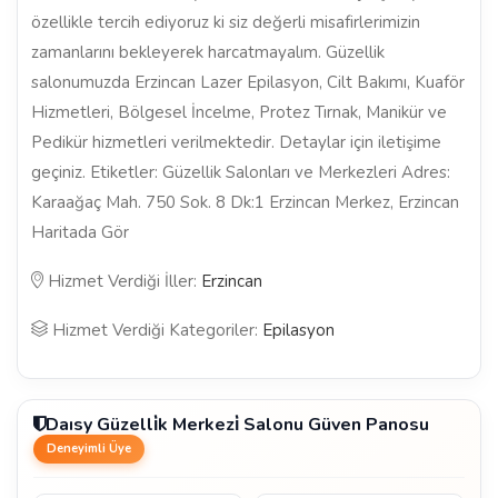
özellikle tercih ediyoruz ki siz değerli misafirlerimizin
zamanlarını bekleyerek harcatmayalım. Güzellik
salonumuzda Erzincan Lazer Epilasyon, Cilt Bakımı, Kuaför
Hizmetleri, Bölgesel İncelme, Protez Tırnak, Manikür ve
Pedikür hizmetleri verilmektedir. Detaylar için iletişime
geçiniz. Etiketler: Güzellik Salonları ve Merkezleri Adres:
Karaağaç Mah. 750 Sok. 8 Dk:1 Erzincan Merkez, Erzincan
Haritada Gör
Hizmet Verdiği İller:
Erzincan
Hizmet Verdiği Kategoriler:
Epilasyon
Daısy Güzelli̇k Merkezi̇ Salonu Güven Panosu
Deneyimli Üye