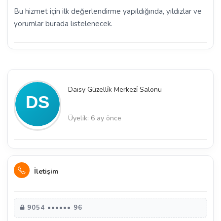
Bu hizmet için ilk değerlendirme yapıldığında, yıldızlar ve
yorumlar burada listelenecek.
Daısy Güzelli̇k Merkezi̇ Salonu
Üyelik: 6 ay önce
İletişim
9054 •••••• 96