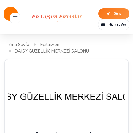
Giriş
Hizmet Ver
Ana Sayfa
Epilasyon
DAISY GÜZELLİK MERKEZİ SALONU