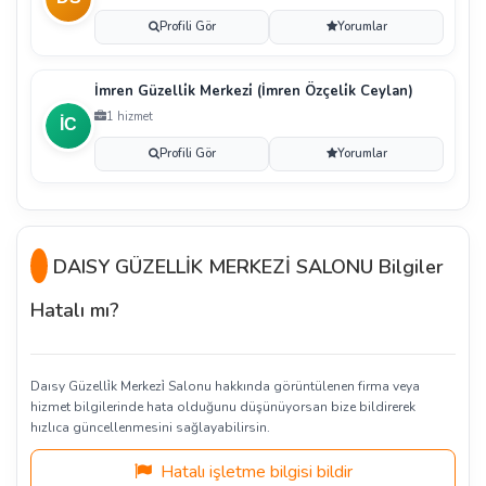
Profili Gör
Yorumlar
İmren Güzelli̇k Merkezi̇ (İmren Özçeli̇k Ceylan)
1 hizmet
Profili Gör
Yorumlar
DAISY GÜZELLİK MERKEZİ SALONU Bilgiler
Hatalı mı?
Daısy Güzelli̇k Merkezi̇ Salonu hakkında görüntülenen firma veya
hizmet bilgilerinde hata olduğunu düşünüyorsan bize bildirerek
hızlıca güncellenmesini sağlayabilirsin.
Hatalı işletme bilgisi bildir