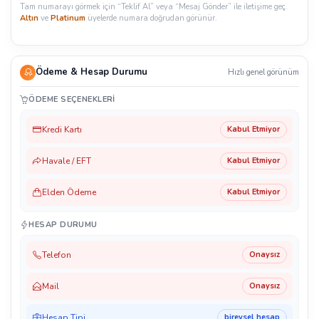
Tam numarayı görmek için “Teklif Al” veya “Mesaj Gönder” ile iletişime geç.
Altın
ve
Platinum
üyelerde numara doğrudan görünür.
Ödeme & Hesap Durumu
Hızlı genel görünüm
ÖDEME SEÇENEKLERI
Kredi Kartı
Kabul Etmiyor
Havale / EFT
Kabul Etmiyor
Elden Ödeme
Kabul Etmiyor
HESAP DURUMU
Telefon
Onaysız
Mail
Onaysız
Hesap Tipi
bireysel hesap