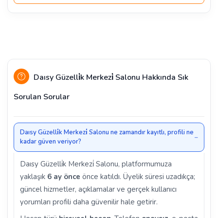
Daısy Güzelli̇k Merkezi̇ Salonu Hakkında Sık
Sorulan Sorular
Daısy Güzelli̇k Merkezi̇ Salonu ne zamandır kayıtlı, profili ne
kadar güven veriyor?
Daısy Güzelli̇k Merkezi̇ Salonu, platformumuza
yaklaşık
6 ay önce
önce katıldı. Üyelik süresi uzadıkça;
güncel hizmetler, açıklamalar ve gerçek kullanıcı
yorumları profili daha güvenilir hale getirir.