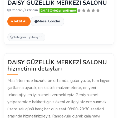
DAISY GÜZELLİK MERKEZİ SALONU
Erzincan / Erzincan
0,0 / 5 (0 değerlendirme)
Teklif Al
Mesaj Gönder
Kategori: Epilasyon
DAISY GÜZELLİK MERKEZİ SALONU
hizmetinin detayları
Misafirlerimize huzurlu bir ortamda, güler yüzle, tüm hijyen
şartlarına uyarak, en kaliteli malzemelerle, en yeni
teknoloji'yi en iyi hizmeti vermekteyiz. Geniş hizmet
yelpazemizle hakkettiğiniz özeni ve ilgiyi sizlere sunmak
üzere salı günü hariç her gün saat 09:00-20:30 saatleri
arasında hizmetinizdeyiz. Randevulu olarak çalışmayı