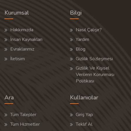
Kurumsal
Bilgi
Hakkımızda
Nasıl Çalışır?
İnsan Kaynakları
Yardım
Evraklarımız
Blog
İletisim
Gizlilik Sözleşmesi
Gizlilik Ve Kişisel
Verilerin Korunması
Politikası
Ara
Kullanıcılar
Tüm Talepler
Giriş Yap
Tüm Hizmetler
Teklif Al