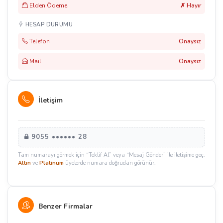
Elden Ödeme
✗ Hayır
HESAP DURUMU
Telefon
Onaysız
Mail
Onaysız
İletişim
9055 •••••• 28
Tam numarayı görmek için “Teklif Al” veya “Mesaj Gönder” ile iletişime geç.
Altın
ve
Platinum
üyelerde numara doğrudan görünür.
Benzer Firmalar