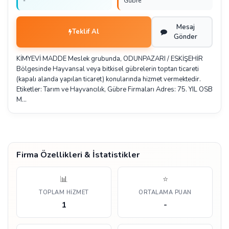
-
Gübre
Mesaj
Teklif Al
Gönder
KİMYEVİ MADDE Meslek grubunda, ODUNPAZARI / ESKİŞEHİR
Bölgesinde Hayvansal veya bitkisel gübrelerin toptan ticareti
(kapalı alanda yapılan ticaret) konularında hizmet vermektedir.
Etiketler: Tarım ve Hayvancılık, Gübre Firmaları Adres: 75. YIL OSB
M…
Firma Özellikleri & İstatistikler
📊
⭐
TOPLAM HIZMET
ORTALAMA PUAN
1
-