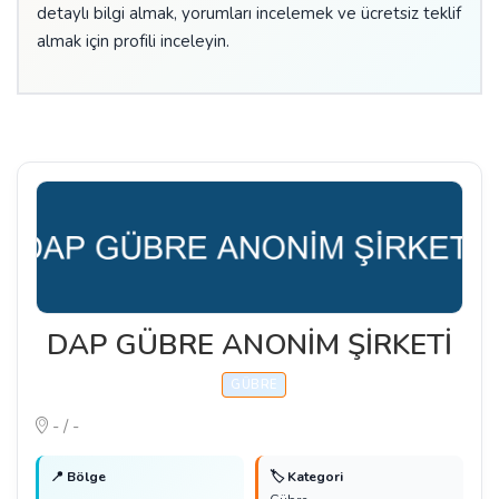
detaylı bilgi almak, yorumları incelemek ve ücretsiz teklif
almak için profili inceleyin.
DAP GÜBRE ANONİM ŞİRKETİ
GÜBRE
- / -
📍 Bölge
🏷️ Kategori