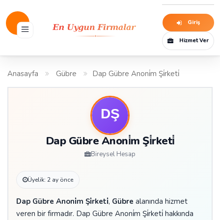
Giriş
Hizmet Ver
Anasayfa
Gübre
Dap Gübre Anoni̇m Şi̇rketi̇
Dap Gübre Anoni̇m Şi̇rketi̇
Bireysel Hesap
Üyelik: 2 ay önce
Dap Gübre Anoni̇m Şi̇rketi̇
,
Gübre
alanında hizmet
veren bir firmadır. Dap Gübre Anoni̇m Şi̇rketi̇ hakkında