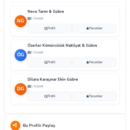
Neva Tarım & Gübre
1 hizmet
Profil
Yorumlar
Özerler Kömürcülük Nakli̇yat & Gübre
1 hizmet
Profil
Yorumlar
Di̇lara Karaçınar Eki̇n Gübre
1 hizmet
Profil
Yorumlar
Bu Profili Paylaş