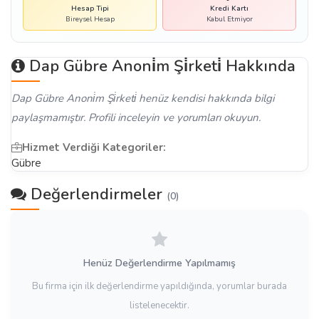
Hesap Tipi
Kredi Kartı
Bireysel Hesap
Kabul Etmiyor
Dap Gübre Anoni̇m Şi̇rketi̇ Hakkında
Dap Gübre Anoni̇m Şi̇rketi̇ henüz kendisi hakkında bilgi
paylaşmamıştır. Profili inceleyin ve yorumları okuyun.
Hizmet Verdiği Kategoriler:
Gübre
Değerlendirmeler
(0)
Henüz Değerlendirme Yapılmamış
Bu firma için ilk değerlendirme yapıldığında, yorumlar burada
listelenecektir.