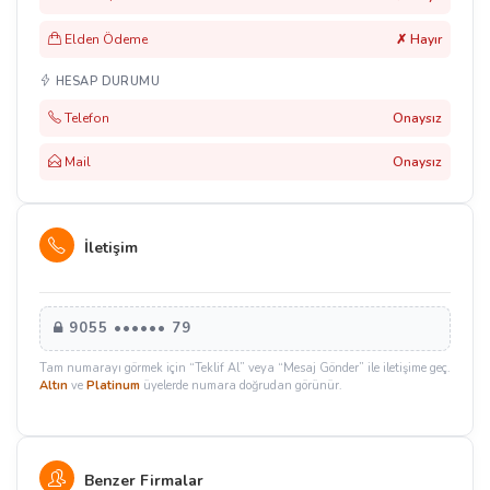
Elden Ödeme
✗ Hayır
HESAP DURUMU
Telefon
Onaysız
Mail
Onaysız
İletişim
9055 •••••• 79
Tam numarayı görmek için “Teklif Al” veya “Mesaj Gönder” ile iletişime geç.
Altın
ve
Platinum
üyelerde numara doğrudan görünür.
Benzer Firmalar