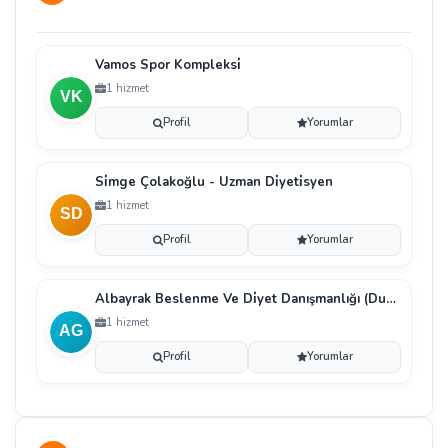
Vamos Spor Kompleksi̇
1 hizmet
Profil
Yorumlar
Si̇mge Çolakoğlu - Uzman Di̇yeti̇syen
1 hizmet
Profil
Yorumlar
Albayrak Beslenme Ve Di̇yet Danışmanlığı (Duygu Gi̇z
1 hizmet
Profil
Yorumlar