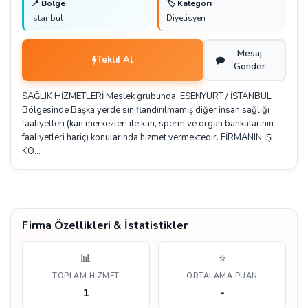
📍 Bölge
🏷️ Kategori
İstanbul
Diyetisyen
Mesaj
Teklif Al
Gönder
SAĞLIK HİZMETLERİ Meslek grubunda, ESENYURT / İSTANBUL
Bölgesinde Başka yerde sınıflandırılmamış diğer insan sağlığı
faaliyetleri (kan merkezleri ile kan, sperm ve organ bankalarının
faaliyetleri hariç) konularında hizmet vermektedir. FİRMANIN İŞ
KO…
Firma Özellikleri & İstatistikler
📊
⭐
TOPLAM HIZMET
ORTALAMA PUAN
1
-