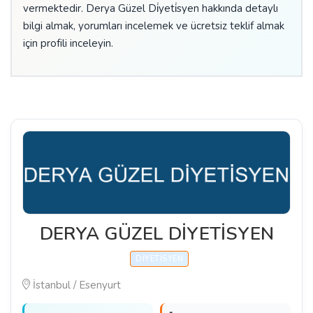
vermektedir. Derya Güzel Di̇yeti̇syen hakkında detaylı
bilgi almak, yorumları incelemek ve ücretsiz teklif almak
için profili inceleyin.
DERYA GÜZEL DİYETİSYEN
DIYETISYEN
İstanbul / Esenyurt