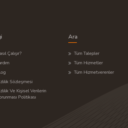
i
Ara
sıl Çalışır?
Tüm Talepler
ardım
Tüm Hizmetler
log
Tüm Hizmetverenler
zlilik Sözleşmesi
zlilik Ve Kişisel Verilerin
orunması Politikası