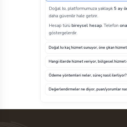
Doğal Isı, platformumuza yaklaşık
5 ay ö
daha güvenilir hale getirir.
Hesap türü
bireysel hesap
. Telefon
ona
göstergelerdir.
Doğal Isı kaç hizmet sunuyor, öne çıkan hizmet
Hangi illerde hizmet veriyor, bölgesel hizmet
Ödeme yöntemleri neler, süreç nasıl ilerliyor?
Değerlendirmeler ne diyor, puan/yorumlar nas