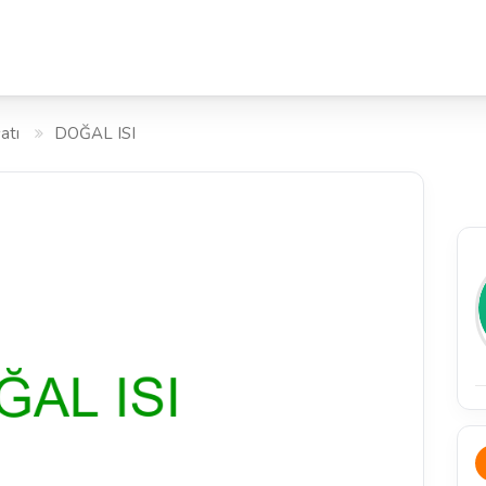
atı
DOĞAL ISI