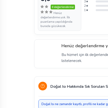
3★
2★
0 değerlendirme
1★
Henüz
değerlendirme yok. İlk
puanlama yapıldığında
burada gözükecek.
Henüz değerlendirme y
Bu hizmet için ilk değerlendi
listelenecek.
Doğal Isı Hakkında Sık Sorulan S
Doğal Isı ne zamandır kayıtlı, profili ne kadar 