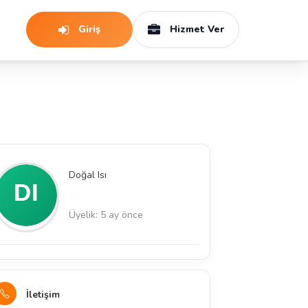
Giriş
Hizmet Ver
Doğal Isı
Üyelik: 5 ay önce
İletişim