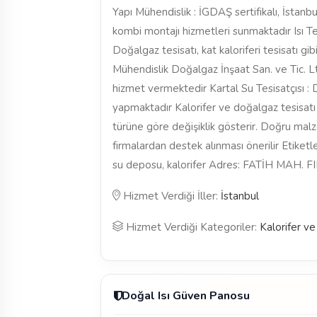
Yapı Mühendislik : İGDAŞ sertifikalı, İstanbu
kombi montajı hizmetleri sunmaktadır Isı Te
Doğalgaz tesisatı, kat kaloriferi tesisatı 
Mühendislik Doğalgaz İnşaat San. ve Tic. Ltd
hizmet vermektedir Kartal Su Tesisatçısı : 
yapmaktadır Kalorifer ve doğalgaz tesisatı p
türüne göre değişiklik gösterir. Doğru ma
firmalardan destek alınması önerilir Etiketl
su deposu, kalorifer Adres: FATİH MAH.
Hizmet Verdiği İller:
İstanbul
Hizmet Verdiği Kategoriler:
Kalorifer v
Doğal Isı Güven Panosu