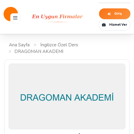
Giriş
Hizmet Ver
Ana Sayfa
İngilizce Özel Ders
DRAGOMAN AKADEMİ