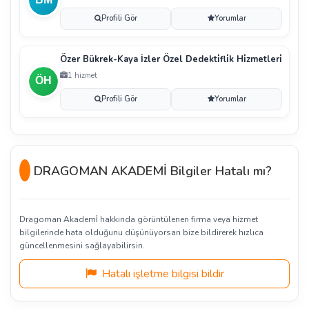
Profili Gör
Yorumlar
Özer Bükrek-Kaya İzler Özel Dedekti̇fli̇k Hi̇zmetleri̇
1 hizmet
Profili Gör
Yorumlar
DRAGOMAN AKADEMİ Bilgiler Hatalı mı?
Dragoman Akademi̇ hakkında görüntülenen firma veya hizmet
bilgilerinde hata olduğunu düşünüyorsan bize bildirerek hızlıca
güncellenmesini sağlayabilirsin.
Hatalı işletme bilgisi bildir