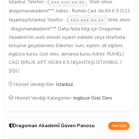
İstanbul. Telefon : (
. Web sitesi :
••• ••• •• ••
dragomanakademi*** Adres : Rumeli Cad. No:84 K:5 D:11
Nişantaşı/İstanbul Telefon : (
Web sitesi
••• ••• •• ••
: dragomanakademi*** Daha fazla bilgi için Dragoman
Akademi'nin web sitesini ziyaret edebilir veya telefonla
iletişime geçebilirsiniz Etiketler: kurs, eğitim, dil eğitimi,
ingilizce kursu, özel ders, almanca kursu Adres: RUMELİ
CAD. BİRLİK APT. NO:84 K:5 NİŞANTAŞI İSTANBUL /
ŞİŞLİ
Hizmet Verdiği İller:
İstanbul
Hizmet Verdiği Kategoriler:
İngilizce Özel Ders
Dragoman Akademi̇ Güven Panosu
Yeni Üye