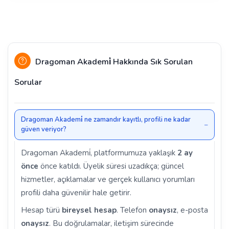
Dragoman Akademi̇ Hakkında Sık Sorulan
Sorular
Dragoman Akademi̇ ne zamandır kayıtlı, profili ne kadar
güven veriyor?
Dragoman Akademi̇, platformumuza yaklaşık
2 ay
önce
önce katıldı. Üyelik süresi uzadıkça; güncel
hizmetler, açıklamalar ve gerçek kullanıcı yorumları
profili daha güvenilir hale getirir.
Hesap türü
bireysel hesap
. Telefon
onaysız
, e-posta
onaysız
. Bu doğrulamalar, iletişim sürecinde