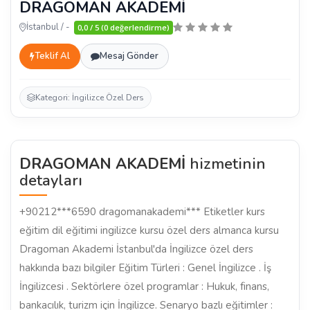
DRAGOMAN AKADEMİ
İstanbul / -
0,0 / 5 (0 değerlendirme)
Teklif Al
Mesaj Gönder
Kategori: İngilizce Özel Ders
DRAGOMAN AKADEMİ
hizmetinin
detayları
+90212***6590 dragomanakademi*** Etiketler kurs
eğitim dil eğitimi ingilizce kursu özel ders almanca kursu
Dragoman Akademi İstanbul'da İngilizce özel ders
hakkında bazı bilgiler Eğitim Türleri : Genel İngilizce . İş
İngilizcesi . Sektörlere özel programlar : Hukuk, finans,
bankacılık, turizm için İngilizce. Senaryo bazlı eğitimler :