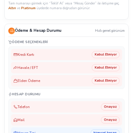
Tam numarayı görmek için “Teklif Al” veya “Mesaj Gönder” ile iletişime geç.
Altın
ve
Platinum
üyelerde numara doğrudan görünür.
Ödeme & Hesap Durumu
Hızlı genel görünüm
ÖDEME SEÇENEKLERI
Kredi Kartı
Kabul Etmiyor
Havale / EFT
Kabul Etmiyor
Elden Ödeme
Kabul Etmiyor
HESAP DURUMU
Telefon
Onaysız
Mail
Onaysız
Hesap Tipi
bireysel hesap