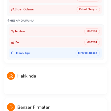
Elden Ödeme
Kabul Etmiyor
HESAP DURUMU
Telefon
Onaysız
Mail
Onaysız
Hesap Tipi
bireysel hesap
Hakkında
Benzer Firmalar