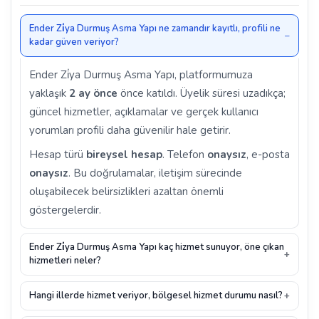
Ender Zi̇ya Durmuş Asma Yapı ne zamandır kayıtlı, profili ne
kadar güven veriyor?
Ender Zi̇ya Durmuş Asma Yapı, platformumuza
yaklaşık
2 ay önce
önce katıldı. Üyelik süresi uzadıkça;
güncel hizmetler, açıklamalar ve gerçek kullanıcı
yorumları profili daha güvenilir hale getirir.
Hesap türü
bireysel hesap
. Telefon
onaysız
, e-posta
onaysız
. Bu doğrulamalar, iletişim sürecinde
oluşabilecek belirsizlikleri azaltan önemli
göstergelerdir.
Ender Zi̇ya Durmuş Asma Yapı kaç hizmet sunuyor, öne çıkan
hizmetleri neler?
Hangi illerde hizmet veriyor, bölgesel hizmet durumu nasıl?