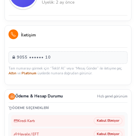
Üyelik: 2 ay önce
İletişim
9055 •••••• 10
Tam numarayı görmek için “Teklif Al” veya “Mesaj Gönder” ile iletişime geç.
Altın
ve
Platinum
üyelerde numara doğrudan görünür.
Ödeme & Hesap Durumu
Hızlı genel görünüm
ÖDEME SEÇENEKLERI
Kredi Kartı
Kabul Etmiyor
Havale / EFT
Kabul Etmiyor