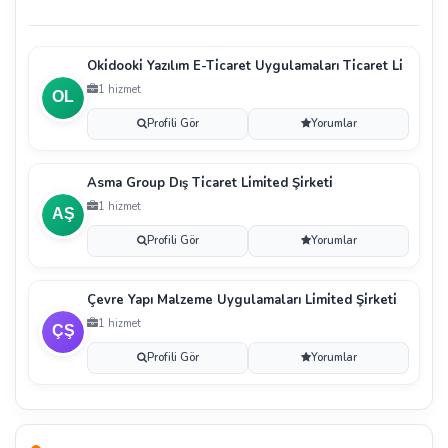
Oki̇dooki̇ Yazılım E-Ti̇caret Uygulamaları Ti̇caret Li̇
1 hizmet
Profili Gör
Yorumlar
Asma Group Dış Ti̇caret Li̇mi̇ted Şi̇rketi̇
1 hizmet
Profili Gör
Yorumlar
Çevre Yapı Malzeme Uygulamaları Li̇mi̇ted Şi̇rketi̇
1 hizmet
Profili Gör
Yorumlar