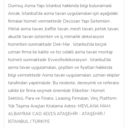
Durmuş Asma Yapı İstanbul hakkında bilgi bulunamadı.
Ancak, İstanbul'da asma tavan uygulamaları için aşağıdaki
firmalar hizmet vermektedir Decosan Yapı Sistemleri .
Metal asma tavan, baffle tavan, mesh tavan, petek tavan,
akustik tavan sistemleri ve iç mimarlık dekorasyon
hizmetleri sunmaktadır Dek-Mar . İstanbul'da birçok
uzman firma ile kalite ve hız odaklı asma tavan montajı
hizmeti sunmaktadır Evveofisdekorasyon . İstanbul'da
asma tavan uygulamaları, çeşitleri ve fiyatları hakkında
bilgi vermektedir Asma tavan uygulamaları, uzman ekipler
tarafından yapılmalıdır. Bu nedenle, deneyimli ve referans
sahibi bir firma seçmek önemlidir Etiketler: Hizmet
Sektörü, Para ve Finans, Leasing Firmaları, Vinç Platform
Yük Taşıma Araçları Kiralama Adres: MEVLANA MAH.
ALBAYRAK CAD. 6D/15 ATAŞEHİR - ATAŞEHİR /
İSTANBUL / TÜRKİYE