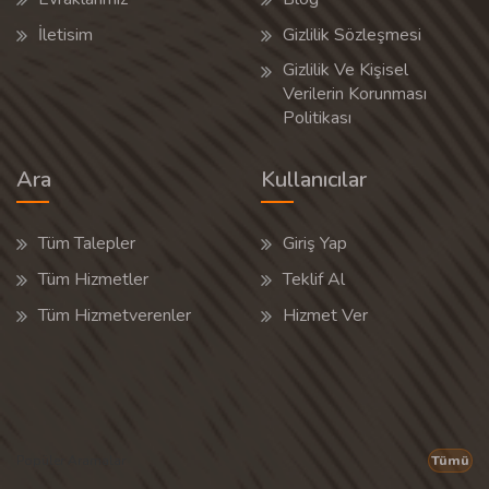
İletisim
Gizlilik Sözleşmesi
Gizlilik Ve Kişisel
Verilerin Korunması
Politikası
Ara
Kullanıcılar
Tüm Talepler
Giriş Yap
Tüm Hizmetler
Teklif Al
Tüm Hizmetverenler
Hizmet Ver
Popüler Aramalar
Tümü