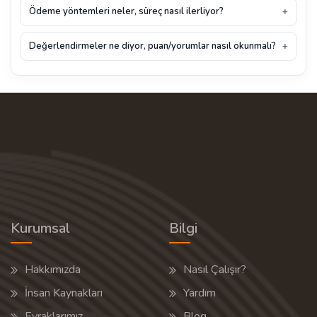
Ödeme yöntemleri neler, süreç nasıl ilerliyor?
Değerlendirmeler ne diyor, puan/yorumlar nasıl okunmalı?
Kurumsal
Bilgi
Hakkımızda
Nasıl Çalışır?
İnsan Kaynakları
Yardım
Evraklarımız
Blog