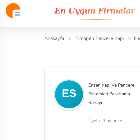
Anasayfa
Pimapen Pencere Kapı
En
Ensan Kapı Ve Pencere
Si̇stemleri̇ Pazarlama
Sanayi̇
Üyelik: 3 ay önce