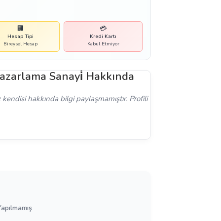
🏢
💳
Hesap Tipi
Kredi Kartı
Bireysel Hesap
Kabul Etmiyor
Pazarlama Sanayi̇ Hakkında
kendisi hakkında bilgi paylaşmamıştır. Profili
Yapılmamış