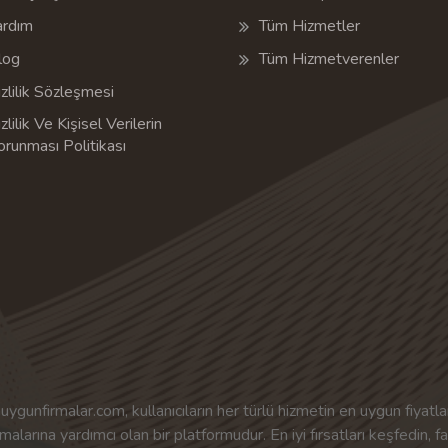
ardım
Tüm Hizmetler
log
Tüm Hizmetverenler
zlilik Sözleşmesi
zlilik Ve Kişisel Verilerin
orunması Politikası
uygunfirmalar.com, kullanıcıların her türlü hizmetin en uygun fiyatlar
malarına yardımcı olan bir platformudur. En iyi fırsatları keşfedin, f