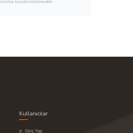
yorumlar burada listelenecektir.
Kullanıcılar
Giriş Yap