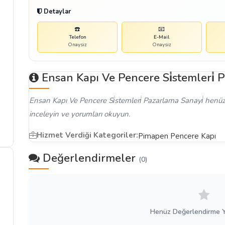
Detaylar
☎️
📧
Telefon
E-Mail
Onaysız
Onaysız
Ensan Kapı Ve Pencere Si̇stemleri̇ 
Ensan Kapı Ve Pencere Si̇stemleri̇ Pazarlama Sanayi̇ henüz 
inceleyin ve yorumları okuyun.
Hizmet Verdiği Kategoriler:
Pimapen Pencere Kapı
Değerlendirmeler
(0)
Henüz Değerlendirme 