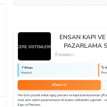
ENSAN KAPI VE
PAZARLAMA 
İstanbul / -
📍 Bölge
🏷️ 
İstanbul
Pim
Teklif Al
Her türlü plastik metal ağaç pencere ve kapılarda kullanılan çift
imali alım satımı pazarlamasını ihracatını veithalatını yapmak....
Kapı ve Pencere…