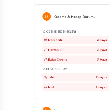
Ödeme & Hesap Durumu
ÖDEME SEÇENEKLERI
Kredi Kartı
✗ Hayır
Havale / EFT
✗ Hayır
Elden Ödeme
✗ Hayır
HESAP DURUMU
Telefon
Onaysız
Mail
Onaysız