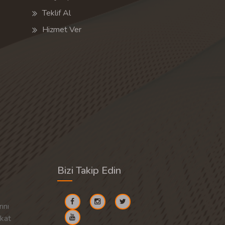
Teklif Al
Hizmet Ver
Bizi Takip Edin
ını
akat