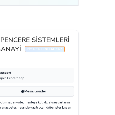
 PENCERE SİSTEMLERİ
SANAYİ
PIMAPEN PENCERE KAPI
Kategori
apen Pencere Kapı
Mesaj Gönder
 açılım ispanyolet menteşe kol vb. aksesuarlarının
.ve anasözleşmesinde yazılı olan diğer işler Ensan