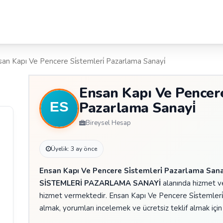
san Kapı Ve Pencere Si̇stemleri̇ Pazarlama Sanayi̇
Ensan Kapı Ve Pencere 
Pazarlama Sanayi̇
Bireysel Hesap
Üyelik: 3 ay önce
Ensan Kapı Ve Pencere Si̇stemleri̇ Pazarlama Sana
SİSTEMLERİ PAZARLAMA SANAYİ
alanında hizmet ve
hizmet vermektedir. Ensan Kapı Ve Pencere Si̇stemleri̇
almak, yorumları incelemek ve ücretsiz teklif almak için p