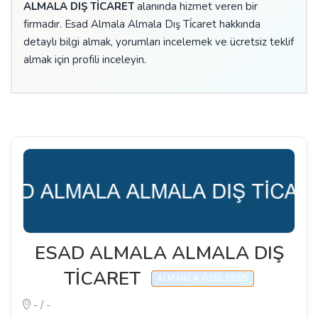
ALMALA DIŞ TİCARET
alanında hizmet veren bir
firmadır. Esad Almala Almala Dış Ti̇caret hakkında
detaylı bilgi almak, yorumları incelemek ve ücretsiz teklif
almak için profili inceleyin.
ESAD ALMALA ALMALA DIŞ
TİCARET
ALMANCA ÖZEL DERS
- / -