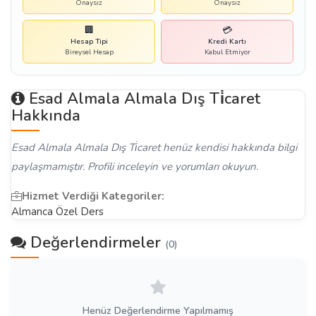
Onaysız
Onaysız
🏢
💳
Hesap Tipi
Kredi Kartı
Bireysel Hesap
Kabul Etmiyor
Esad Almala Almala Dış Ti̇caret
Hakkında
Esad Almala Almala Dış Ti̇caret henüz kendisi hakkında bilgi
paylaşmamıştır. Profili inceleyin ve yorumları okuyun.
Hizmet Verdiği Kategoriler:
Almanca Özel Ders
Değerlendirmeler
(0)
Henüz Değerlendirme Yapılmamış