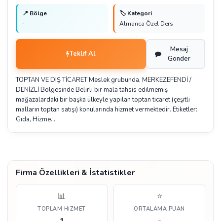
📍 Bölge
🏷️ Kategori
-
Almanca Özel Ders
Mesaj
Teklif Al
Gönder
TOPTAN VE DIŞ TİCARET Meslek grubunda, MERKEZEFENDİ /
DENİZLİ Bölgesinde Belirli bir mala tahsis edilmemiş
mağazalardaki bir başka ülkeyle yapılan toptan ticaret (çeşitli
malların toptan satışı) konularında hizmet vermektedir. Etiketler:
Gıda, Hizme…
Firma Özellikleri & İstatistikler
📊
⭐
TOPLAM HIZMET
ORTALAMA PUAN