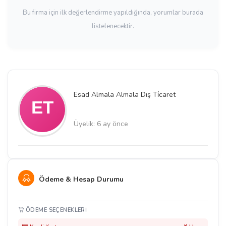
Bu firma için ilk değerlendirme yapıldığında, yorumlar burada
listelenecektir.
Esad Almala Almala Dış Ti̇caret
Üyelik: 6 ay önce
Ödeme & Hesap Durumu
ÖDEME SEÇENEKLERI