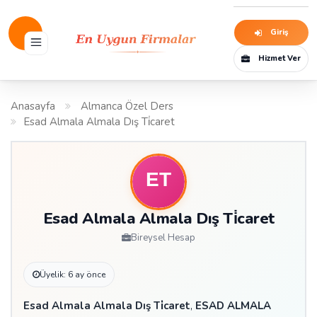
Giriş
Hizmet Ver
Anasayfa
Almanca Özel Ders
Esad Almala Almala Dış Ti̇caret
Esad Almala Almala Dış Ti̇caret
Bireysel Hesap
Üyelik: 6 ay önce
Esad Almala Almala Dış Ti̇caret
,
ESAD ALMALA