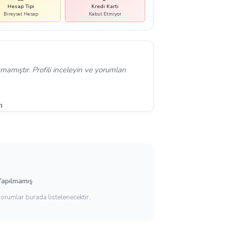
Hesap Tipi
Kredi Kartı
Bireysel Hesap
Kabul Etmiyor
mamıştır. Profili inceleyin ve yorumları
ı
Yapılmamış
yorumlar burada listelenecektir.