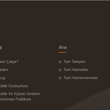
i
Ara
sıl Çalışır?
Tüm Talepler
ardım
Tüm Hizmetler
log
Tüm Hizmetverenler
zlilik Sözleşmesi
zlilik Ve Kişisel Verilerin
orunması Politikası