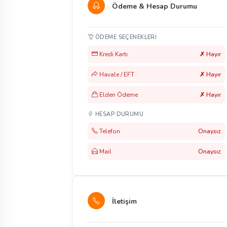
Ödeme & Hesap Durumu
ÖDEME SEÇENEKLERI
Kredi Kartı
✗ Hayır
Havale / EFT
✗ Hayır
Elden Ödeme
✗ Hayır
HESAP DURUMU
Telefon
Onaysız
Mail
Onaysız
İletişim