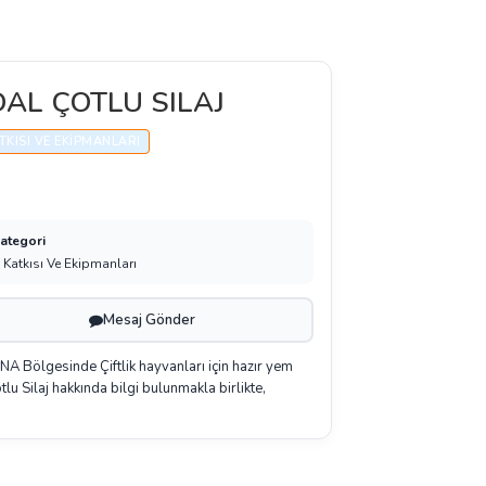
DAL ÇOTLU SILAJ
ATKISI VE EKIPMANLARI
Kategori
j Katkısı Ve Ekipmanları
Mesaj Gönder
lgesinde Çiftlik hayvanları için hazır yem
lu Silaj hakkında bilgi bulunmakla birlikte,