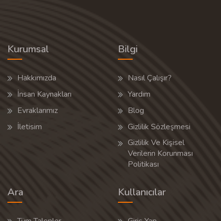
Kurumsal
Bilgi
Hakkımızda
Nasıl Çalışır?
İnsan Kaynakları
Yardım
Evraklarımız
Blog
İletisim
Gizlilik Sözleşmesi
Gizlilik Ve Kişisel
Verilerin Korunması
Politikası
Ara
Kullanıcılar
Tüm Talepler
Giriş Yap