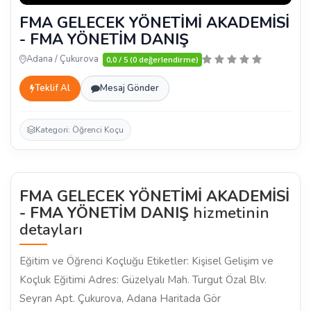
FMA GELECEK YÖNETİMİ AKADEMİSİ
- FMA YÖNETİM DANIŞ
Adana / Çukurova
0,0 / 5 (0 değerlendirme)
Teklif Al
Mesaj Gönder
Kategori: Öğrenci Koçu
FMA GELECEK YÖNETİMİ AKADEMİSİ
- FMA YÖNETİM DANIŞ
hizmetinin
detayları
Eğitim ve Öğrenci Koçluğu Etiketler: Kişisel Gelişim ve
Koçluk Eğitimi Adres: Güzelyalı Mah. Turgut Özal Blv.
Seyran Apt. Çukurova, Adana Haritada Gör