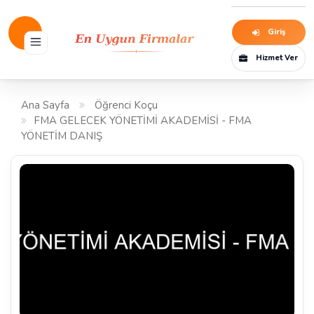
Giriş
Hizmet Ver
Ana Sayfa
Öğrenci Koçu
FMA GELECEK YÖNETİMİ AKADEMİSİ - FMA
YÖNETİM DANIŞ