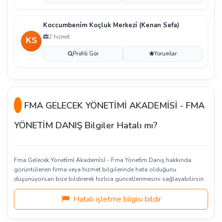
Koccumbeni̇m Koçluk Merkezi̇ (Kenan Sefa)
2 hizmet
Profili Gör
Yorumlar
FMA GELECEK YÖNETİMİ AKADEMİSİ - FMA
YÖNETİM DANIŞ Bilgiler Hatalı mı?
Fma Gelecek Yöneti̇mi̇ Akademi̇si̇ - Fma Yöneti̇m Danış hakkında
görüntülenen firma veya hizmet bilgilerinde hata olduğunu
düşünüyorsan bize bildirerek hızlıca güncellenmesini sağlayabilirsin.
Hatalı işletme bilgisi bildir