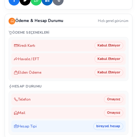
Ödeme & Hesap Durumu
Hızlı genel görünüm
ÖDEME SEÇENEKLERI
Kredi Kartı
Kabul Etmiyor
Havale / EFT
Kabul Etmiyor
Elden Ödeme
Kabul Etmiyor
HESAP DURUMU
Telefon
Onaysız
Mail
Onaysız
Hesap Tipi
bireysel hesap