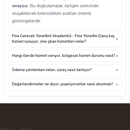
onaysız
. Bu doğrulamalar, iletişim sürecinde
oluşabilecek belirsizlikleri azaltan önemli
göstergelerdir.
Fma Gelecek Yöneti̇mi̇ Akademi̇si̇ - Fma Yöneti̇m Danış kaç
hizmet sunuyor, öne çıkan hizmetleri neler?
Hangi illerde hizmet veriyor, bölgesel hizmet durumu nasıl?
Ödeme yöntemleri neler, süreç nasıl ilerliyor?
Değerlendirmeler ne diyor, puan/yorumlar nasıl okunmalı?